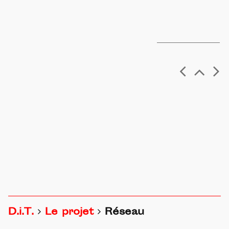
D.i.T.
Le projet
Réseau