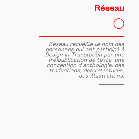
Réseau
Réseau recueille le nom des
personnes qui ont participé à
Design in Translation par une
(re)publication de texte, une
conception d’anthologie, des
traductions, des relectures,
des illustrations.