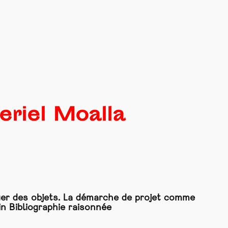
eriel Moalla
uer des objets. La démarche de projet comme
 in Bibliographie raisonnée