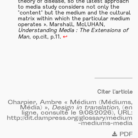
theory of disease, so the latest approach
to media study considers not only the
"content" but the medium and the cultural
matrix within which the particular medium
operates ». Marshall, McLUHAN,
Understanding Media : The Extensions of
Man
, op.cit, p.11.
↩
Citer l'article
Charpier, Ambre « Médium (Médiums,
Média) »,
Design in translation
, (en
ligne, consulté le 9/08/2026), URL:
http://dit.dampress.org/glossary/medium
-mediums-media
PDF