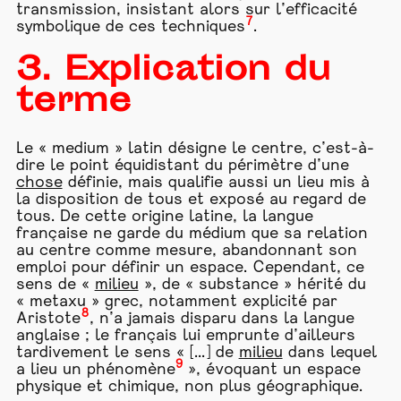
transmission, insistant alors sur l’efficacité
7
symbolique de ces techniques
.
3. Explication du
terme
Le « medium » latin désigne le centre, c’est-à-
dire le point équidistant du périmètre d’une
chose
définie, mais qualifie aussi un lieu mis à
la disposition de tous et exposé au regard de
tous. De cette origine latine, la langue
française ne garde du médium que sa relation
au centre comme mesure, abandonnant son
emploi pour définir un espace. Cependant, ce
sens de «
milieu
», de « substance » hérité du
« metaxu » grec, notamment explicité par
8
Aristote
, n’a jamais disparu dans la langue
anglaise ; le français lui emprunte d’ailleurs
tardivement le sens « [...] de
milieu
dans lequel
9
a lieu un phénomène
», évoquant un espace
physique et chimique, non plus géographique.