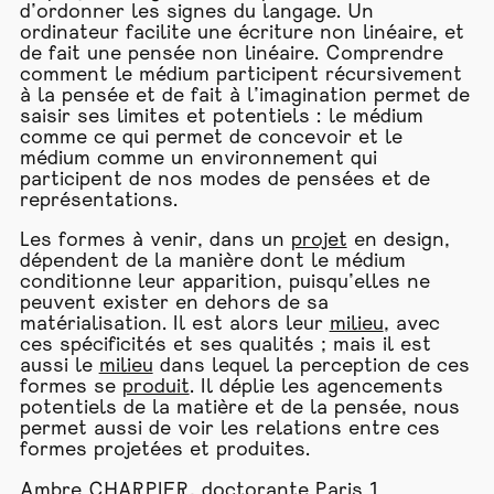
d’ordonner les signes du langage. Un
ordinateur facilite une écriture non linéaire, et
de fait une pensée non linéaire. Comprendre
comment le médium participent récursivement
à la pensée et de fait à l’imagination permet de
saisir ses limites et potentiels : le médium
comme ce qui permet de concevoir et le
médium comme un environnement qui
participent de nos modes de pensées et de
représentations.
Les formes à venir, dans un
projet
en design,
dépendent de la manière dont le médium
conditionne leur apparition, puisqu’elles ne
peuvent exister en dehors de sa
matérialisation. Il est alors leur
milieu
, avec
ces spécificités et ses qualités ; mais il est
aussi le
milieu
dans lequel la perception de ces
formes se
produit
. Il déplie les agencements
potentiels de la matière et de la pensée, nous
permet aussi de voir les relations entre ces
formes projetées et produites.
Ambre CHARPIER, doctorante Paris 1