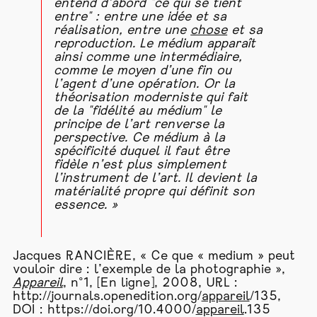
entend d’abord "ce qui se tient
entre" : entre une idée et sa
réalisation, entre une
chose
et sa
reproduction. Le médium apparaît
ainsi comme une intermédiaire,
comme le moyen d’une fin ou
l’agent d’une opération. Or la
théorisation moderniste qui fait
de la "fidélité au médium" le
principe de l’art renverse la
perspective. Ce médium à la
spécificité duquel il faut être
fidèle n’est plus simplement
l’instrument de l’art. Il devient la
matérialité propre qui définit son
essence. »
Jacques RANCIÈRE, « Ce que « medium » peut
vouloir dire : l’exemple de la photographie »,
Appareil
, n°1, [En ligne], 2008, URL :
http://journals.openedition.org/
appareil
/135,
DOI :
https://doi.org/10.4000/
appareil
.135