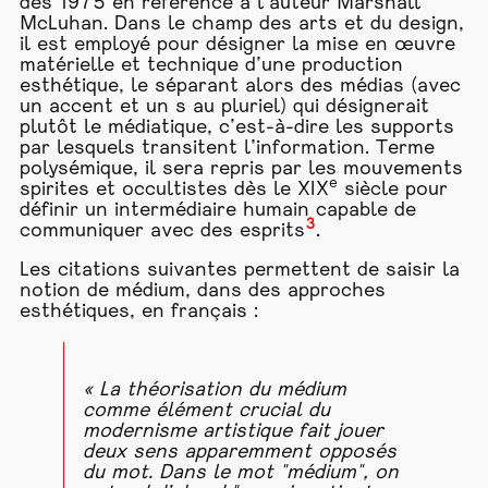
dès 1975 en référence à l’auteur Marshall
McLuhan. Dans le champ des arts et du design,
il est employé pour désigner la mise en œuvre
matérielle et technique d’une production
esthétique, le séparant alors des médias (avec
un accent et un s au pluriel) qui désignerait
plutôt le médiatique, c’est-à-dire les supports
par lesquels transitent l’information. Terme
polysémique, il sera repris par les mouvements
e
spirites et occultistes dès le XIX
siècle pour
définir un intermédiaire humain capable de
3
communiquer avec des esprits
.
Les citations suivantes permettent de saisir la
notion de médium, dans des approches
esthétiques, en français :
« La théorisation du médium
comme élément crucial du
modernisme artistique fait jouer
deux sens apparemment opposés
du mot. Dans le mot "médium", on