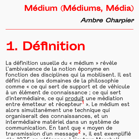
Médium (Médiums, Média)
Ambre Charpier
1. Définition
La définition usuelle du « médium » révèle
l’ambivalence de la notion éponyme en
fonction des disciplines qui la mobilisent. Il est
défini dans les domaines de la philosophie
comme « ce qui sert de support et de véhicule
à un élément de connaissance ; ce qui sert
d'intermédiaire, ce qui
produit
une médiation
1
entre émetteur et récepteur
». Le médium est
alors simultanément une technique qui
organiserait des connaissances, et un
intermédiaire matériel dans un système de
communication. En tant que « moyen de
2
transmission d'un message
», il est exemplifié