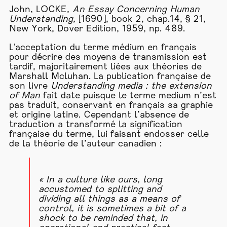
John, LOCKE,
An Essay Concerning Human
Understanding,
[1690], book 2, chap.14, § 21,
New York, Dover Edition, 1959, np. 489.
L'acceptation du terme médium en français
pour décrire des moyens de transmission est
tardif, majoritairement liées aux théories de
Marshall Mcluhan. La publication française de
son livre
Understanding media : the extension
of Man
fait date puisque le terme medium n’est
pas traduit, conservant en français sa graphie
et origine latine. Cependant l’absence de
traduction a transformé la signification
française du terme, lui faisant endosser celle
de la théorie de l’auteur canadien :
« In a culture like ours, long
accustomed to splitting and
dividing all things as a means of
control, it is sometimes a bit of a
shock to be reminded that, in