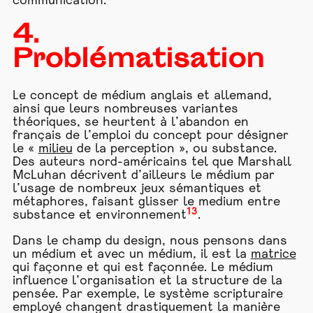
communication.
4.
Problématisation
Le concept de médium anglais et allemand,
ainsi que leurs nombreuses variantes
théoriques, se heurtent à l’abandon en
français de l’emploi du concept pour désigner
le «
milieu
de la perception », ou substance.
Des auteurs nord-américains tel que Marshall
McLuhan décrivent d’ailleurs le médium par
l’usage de nombreux jeux sémantiques et
métaphores, faisant glisser le medium entre
13
substance et environnement
.
Dans le champ du design, nous pensons dans
un médium et avec un médium, il est la
matrice
qui façonne et qui est façonnée. Le médium
influence l’organisation et la structure de la
pensée. Par exemple, le système scripturaire
employé changent drastiquement la manière