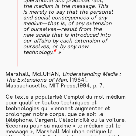
operational and practical fact,
the medium is the message. This
is merely to say that the personal
and social consequences of any
medium—that is, of any extension
of ourselves—result from the
new scale that is introduced into
our affairs by each extension of
ourselves, or by any new
5
technology.
»
Marshall, McLUHAN,
Understanding Media :
The Extensions of Man
, [1964],
Massachusetts, MIT Press,1994, p. 7.
Ce texte a popularisé l’emploi du mot médium
pour qualifier toutes techniques et
technologies qui viennent augmenter et
prolonger notre corps, que ce soit le
téléphone, l’argent, l’électricité ou la voiture.
Reconnu pour sa maxime « le médium est le
message », Marshall McLuhan critique la