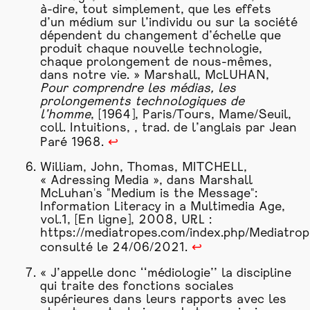
à-dire, tout simplement, que les effets
d’un médium sur l’individu ou sur la société
dépendent du changement d’échelle que
produit
chaque nouvelle technologie,
chaque prolongement de nous-mêmes,
dans notre vie. » Marshall, McLUHAN,
Pour comprendre les médias, les
prolongements technologiques de
l’homme
, [1964], Paris/Tours, Mame/Seuil,
coll. Intuitions, , trad. de l’anglais par Jean
Paré 1968.
↩
William, John, Thomas, MITCHELL,
« Adressing Media », dans Marshall
McLuhan's "Medium is the Message":
Information Literacy in a Multimedia Age,
vol.1, [En ligne], 2008, URL :
https://mediatropes.com/index.php/Mediatrop
consulté le 24/06/2021.
↩
« J’appelle donc ‘‘médiologie’’ la discipline
qui traite des fonctions sociales
supérieures dans leurs rapports avec les