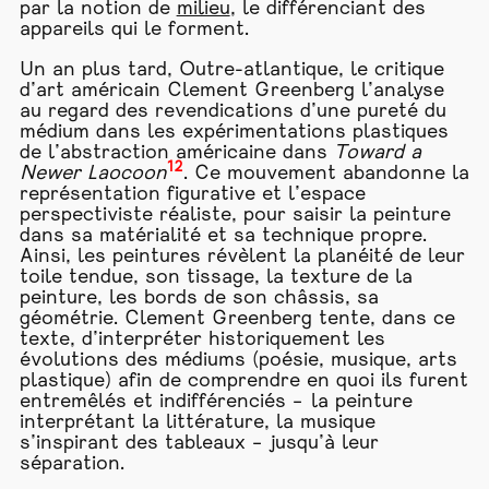
par la notion de
milieu
, le différenciant des
appareils qui le forment.
Un an plus tard, Outre-atlantique, le critique
d’art américain Clement Greenberg l’analyse
au regard des revendications d’une pureté du
médium dans les expérimentations plastiques
de l’abstraction américaine dans
Toward a
12
Newer Laocoon
. Ce mouvement abandonne la
représentation figurative et l’espace
perspectiviste réaliste, pour saisir la peinture
dans sa matérialité et sa technique propre.
Ainsi, les peintures révèlent la planéité de leur
toile tendue, son tissage, la texture de la
peinture, les bords de son châssis, sa
géométrie. Clement Greenberg tente, dans ce
texte, d’interpréter historiquement les
évolutions des médiums (poésie, musique, arts
plastique) afin de comprendre en quoi ils furent
entremêlés et indifférenciés – la peinture
interprétant la littérature, la musique
s’inspirant des tableaux – jusqu’à leur
séparation.