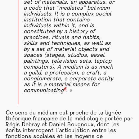
set of materials, an apparatus, or
a
code
that “mediates” between
individuals. It is a complex social
institution that contains
individuals within it, and is
constituted by a history of
practices, rituals and habits,
skills and techniques, as well as
by a set of material objects and
spaces (stages, studios, easel
paintings, television sets, laptop
computers). A medium is as much
a guild, a profession, a craft, a
conglomerate, a corporate entity
as it is a material means for
6
communicating
. »
Ce sens du médium est proche de la lignée
théorique française de la médiologie portée par
Régis Debray et Daniel Bougnoux, dont les
écrits interrogent l’articulation entre les
fonctions sociales et les moyens de