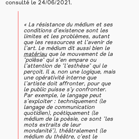
consulté le 24/06/2021.
« La résistance du médium et ses
conditions d’existence sont les
limites et les problèmes, autant
que les ressources et l’avenir de
l’art. Le médium dit aussi bien le
matériau
que le mouvement de la
"poïèse" qui s’en empare ou
l’attention de "l’esthèse" qui le
perçoit. Il a, non une logique, mais
une opérativité interne que
l’artiste doit affronter, pour que
le public puisse s’y confronter.
Par exemple, le langage peut
s’exploiter : techniquement (le
langage de communication
quotidien), poétiquement (le
médium de la poésie, ce sont "les
mots extraits de leur
mondanité"), théâtralement (le
médium du théâtre, c’est le