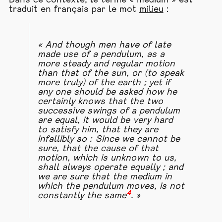
Dans ce contexte, le terme « medium » est
traduit en français par le mot
milieu
:
« And though men have of late
made use of a pendulum, as a
more steady and regular motion
than that of the sun, or (to speak
more truly) of the earth ; yet if
any one should be asked how he
certainly knows that the two
successive swings of a pendulum
are equal, it would be very hard
to satisfy him, that they are
infallibly so : Since we cannot be
sure, that the cause of that
motion, which is unknown to us,
shall always operate equally ; and
we are sure that the medium in
which the pendulum moves, is not
4
constantly the same
. »