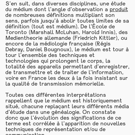
S’en suit, dans diverses disciplines, une étude
du médium dont l’angle d’observation a
produit
de nombreuses définitions multipliant son
sens, parfois jusqu’à abolir toutes limites de sa
définition (tout est médium). De l’École de
Toronto (Marshall McLuhan, Harold Innis), des
Medientheorie allemande (Friedrich Kittler), ou
encore de la médiologie française (Régis
Debray, Daniel Bougnoux), le médium est tour à
tour l’ensemble des techniques et
technologies qui prolongent le corps, la
totalité des appareils permettant d’enregistrer,
de transmettre et de traiter de l’information,
voire en France les deux à la fois insistant sur
la qualité de transmission mémorielle.
Toutes ces différentes interprétations
rappellent que le médium est historiquement
situé, chacune replaçant leurs différents média
d’étude dans une généalogie. On constate
donc que l’évolution des significations de ce
terme est corrélée à l’apparition de nouvelles
techniques de représentation et/ou de