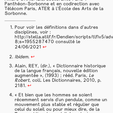
Panthéon-Sorbonne et en codirection avec
Télécom Paris, ATER à l’École des Arts de la
Sorbonne.
Pour voir les définitions dans d’autres
disciplines, voir :
http://stella.atilf.fr/Dendien/scripts/tlfiv5/a
8;s=1955287470
consulté le
24/06/2021
↩
Ibidem
.
↩
Alain, REY, (dir.), « Dictionnaire historique
de la langue français, nouvelle édition
augmentée », (1993) ; rééd. Paris,
Le
Robert
, coll. Les Dictionnaires, 2010, p.
2181.
↩
« Et bien que les hommes se soient
récemment servis d'un pendule, comme un
mouvement plus stable et régulier que
celui du soleil ou pour mieux dire, de la