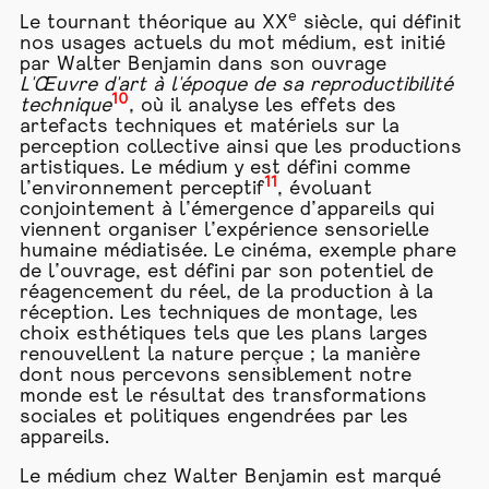
e
Le tournant théorique au XX
siècle, qui définit
nos usages actuels du mot médium, est initié
par Walter Benjamin dans son ouvrage
L'Œuvre d'art à l'époque de sa reproductibilité
10
technique
, où il analyse les effets des
artefacts techniques et matériels sur la
perception collective ainsi que les productions
artistiques. Le médium y est défini comme
11
l’environnement perceptif
, évoluant
conjointement à l’émergence d’appareils qui
viennent organiser l’expérience sensorielle
humaine médiatisée. Le cinéma, exemple phare
de l’ouvrage, est défini par son potentiel de
réagencement du réel, de la production à la
réception. Les techniques de montage, les
choix esthétiques tels que les plans larges
renouvellent la nature perçue ; la manière
dont nous percevons sensiblement notre
monde est le résultat des transformations
sociales et politiques engendrées par les
appareils.
Le médium chez Walter Benjamin est marqué