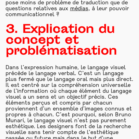
pose moins de problème de traduction que de
questions relatives aux
médias
, à leur pouvoir
communicationnel ?
3. Explication du
concept et
problématisation
Dans l’expression humaine, le langage visuel
précède le langage verbal. C’est un langage
plus fermé que le langage oral mais plus direct.
Il est centré sur la compréhension universelle
de l’information où chaque élément du langage
visuel a un sens et un objectif précis. Ces
éléments perçus et compris par chacun
proviennent d’un ensemble d’images connus et
propres à chacun. C’est pourquoi, selon Bruno
Munari, le langage visuel n’est pas purement
esthétique. Les designers font de la recherche
visuelle sans tenir compte de l’esthétique
passée ou future mais dans le but d’une