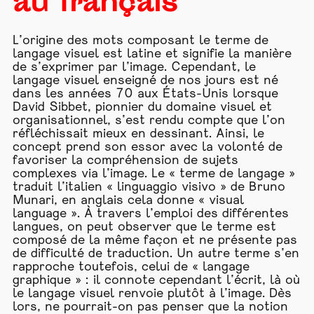
au français
L
’
origine des mots composant le terme de
langage visuel est latine et signifie la manière
de s’exprimer par l’image. Cependant, le
langage visuel enseigné de nos jours est né
dans les années 70 aux États-Unis lorsque
David Sibbet, pionnier du domaine visuel et
organisationnel, s’est rendu compte que l’on
réfléchissait mieux en dessinant. Ainsi, le
concept prend son essor avec la volonté de
favoriser la compréhension de sujets
complexes via l’image. Le « terme de langage »
traduit l’italien « linguaggio visivo » de Bruno
Munari, en anglais cela donne « visual
language ». À travers l
’
emploi des différentes
langues, on peut observer que le terme est
composé de la même façon et ne présente pas
de difficulté de traduction. Un autre terme s’en
rapproche toutefois, celui de « langage
graphique » : il connote cependant l’écrit, là où
le langage visuel renvoie plutôt à l’image. Dès
lors, ne pourrait-on pas penser que la notion