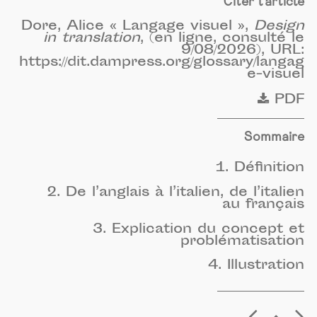
Citer l'article
Dore, Alice « Langage visuel »,
Design
in translation
, (en ligne, consulté le
9/08/2026), URL:
https://dit.dampress.org/glossary/langag
e-visuel
PDF
Sommaire
1. Définition
2. De l’anglais à l’italien, de l’italien
au français
3. Explication du concept et
problématisation
4. Illustration