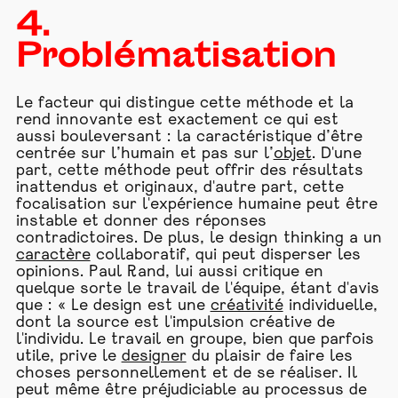
4.
Problématisation
Le facteur qui distingue cette méthode et la
rend innovante est exactement ce qui est
aussi bouleversant : la caractéristique d’être
centrée sur l’humain et pas sur l’
objet
. D'une
part, cette méthode peut offrir des résultats
inattendus et originaux, d'autre part, cette
focalisation sur l'expérience humaine peut être
instable et donner des réponses
contradictoires. De plus, le design thinking a un
caractère
collaboratif, qui peut disperser les
opinions. Paul Rand, lui aussi critique en
quelque sorte le travail de l'équipe, étant d'avis
que : « Le design est une
créativité
individuelle,
dont la source est l'impulsion créative de
l'individu. Le travail en groupe, bien que parfois
utile, prive le
designer
du plaisir de faire les
choses personnellement et de se réaliser. Il
peut même être préjudiciable au processus de