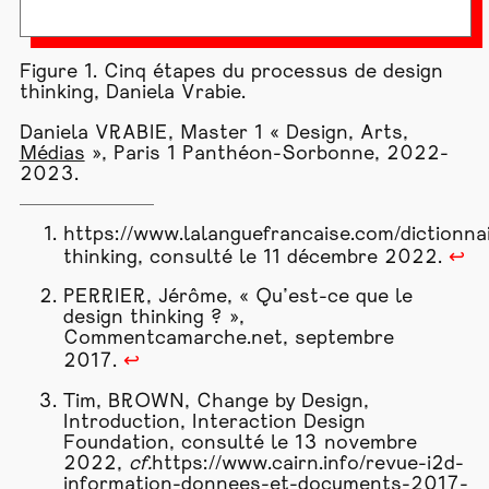
Figure 1. Cinq étapes du processus de design
thinking, Daniela Vrabie.
Daniela VRABIE, Master 1 « Design, Arts,
Médias
», Paris 1 Panthéon-Sorbonne, 2022-
2023.
https://www.lalanguefrancaise.com/dictionnai
thinking
, consulté le 11 décembre 2022.
↩
PERRIER, Jérôme, « Qu’est-ce que le
design thinking ? »,
Commentcamarche.net, septembre
2017.
↩
Tim, BROWN, Change by Design,
Introduction, Interaction Design
Foundation, consulté le 13 novembre
2022,
cf.
https://www.cairn.info/revue-i2d-
information-donnees-et-documents-2017-