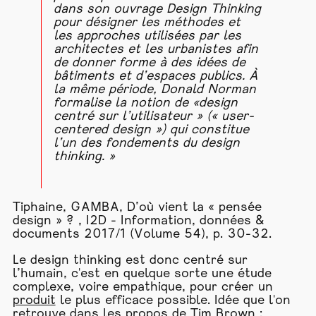
dans son ouvrage
Design Thinking
pour désigner les méthodes et
les approches utilisées par les
architectes et les urbanistes afin
de donner forme à des idées de
bâtiments et d’espaces publics. À
la même période, Donald Norman
formalise la notion de «design
centré sur l’utilisateur » (« user-
centered design ») qui constitue
l’un des fondements du design
thinking. »
Tiphaine, GAMBA, D’où vient la « pensée
design » ? , I2D - Information, données &
documents 2017/1 (Volume 54), p. 30-32.
Le design thinking est donc centré sur
l’humain, c'est en quelque sorte une étude
complexe, voire empathique, pour créer un
produit
le plus efficace possible. Idée que l'on
retrouve dans les propos de Tim Brown :