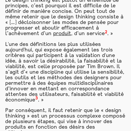
Le design thinking est plutôt un ensemble de
principes, c’est pourquoi il est difficile de le
définir de manière concise. On peut tout de
même retenir que le design thinking consiste à
« [...] décloisonner les modes de pensée pour
progresser et aboutir efficacement à
2
l’achèvement d’un
produit
, d’un service
. »
L'une des définitions les plus utilisées
aujourd'hui, qui expose également les trois
critères qui participent à la validation d'une
idée, à savoir la désirabilité, la faisabilité et la
viabilité, est celle proposée par Tim Brown. Il
s’agit d’« une discipline qui utilise la sensibilité,
les outils et les méthodes des designers pour
permettre à des équipes multidisciplinaires
d’innover en mettant en correspondance
attentes des utilisateurs, faisabilité et viabilité
3
économique
. »
Par conséquent, il faut retenir que le « design
thinking » est un processus complexe composé
de plusieurs étapes, qui vise à innover des
produits en fonction des désirs des