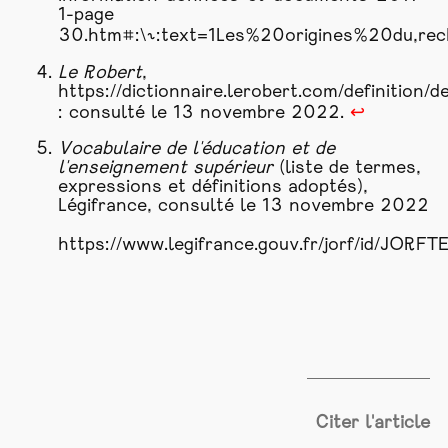
1-page
30.htm#:\~:text=1Les%20origines%20du,
Le Robert
,
https://dictionnaire.lerobert.com/definition/d
: consulté le 13 novembre 2022.
↩
Vocabulaire de l'éducation et de
l'enseignement supérieur
(liste de termes,
expressions et définitions adoptés),
Légifrance, consulté le 13 novembre 2022
https://www.legifrance.gouv.fr/jorf/id/J
Citer l'article