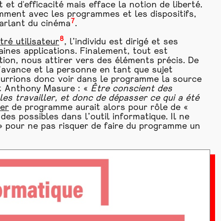
t d'efficacité mais efface la notion de liberté.
remment avec les programmes et les dispositifs,
7
arlant du cinéma
.
8
tré utilisateur
, l’individu est dirigé et ses
ines applications. Finalement, tout est
ion, nous attirer vers des éléments précis. De
’avance et la personne en tant que sujet
 pourrions donc voir dans le programme la source
it Anthony Masure : «
Être conscient des
s travailler, et donc de dépasser ce qui a été
er
de programme aurait alors pour rôle de «
des possibles dans l’outil informatique. Il ne
 » pour ne pas risquer de faire du programme un