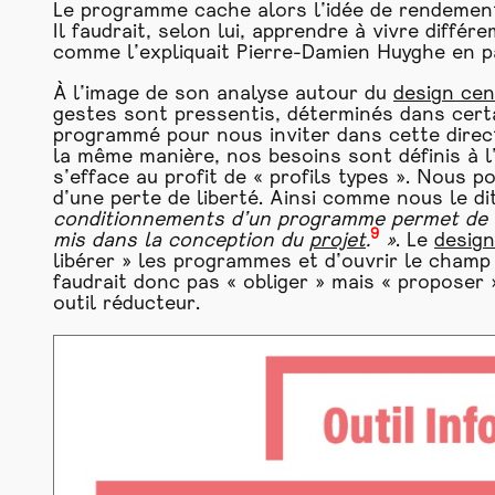
Le programme cache alors l’idée de rendement e
Il faudrait, selon lui, apprendre à vivre diffé
comme l’expliquait Pierre-Damien Huyghe en p
À l’image de son analyse autour du
design cen
gestes sont pressentis, déterminés dans certa
programmé pour nous inviter dans cette direct
la même manière, nos besoins sont définis à l
s’efface au profit de « profils types ». Nous
d’une perte de liberté. Ainsi comme nous le d
conditionnements d’un programme permet de le
9
mis dans la conception du
projet
.
»
. Le
design
libérer » les programmes et d’ouvrir le champ 
faudrait donc pas « obliger » mais « proposer
outil réducteur.