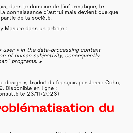
ais, dans le domaine de l’informatique, le
la connaissance d’autrui mais devient quelque
partie de la société.
ny Masure dans un article :
« user » in the data-processing context
ion of human subjectivity, consequently
man” programs. »
 design », traduit du français par Jesse Cohn,
. Disponible en ligne :
onsulté le 23/11/2023)
problématisation du