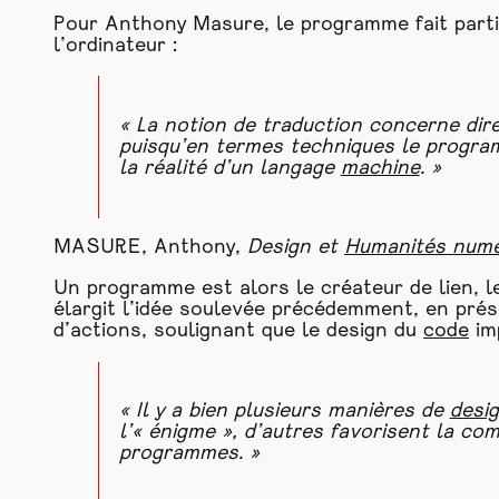
Pour Anthony Masure, le programme fait parti
l’ordinateur :
« La notion de traduction concerne di
puisqu’en termes techniques le program
la réalité d’un langage
machine
. »
MASURE, Anthony,
Design et
Humanités numé
Un programme est alors le créateur de lien, l
élargit l’idée soulevée précédemment, en pr
d’actions, soulignant que le design du
code
imp
« Il y a bien plusieurs manières de
desi
l’« énigme », d’autres favorisent la c
programmes. »