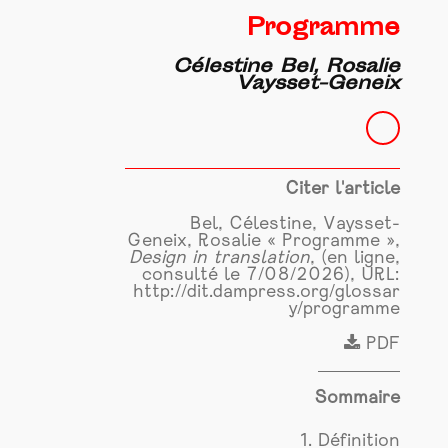
Programme
Célestine Bel, Rosalie
Vaysset-Geneix
Citer l'article
Bel, Célestine, Vaysset-
Geneix, Rosalie « Programme »,
Design in translation
, (en ligne,
consulté le 7/08/2026), URL:
http://dit.dampress.org/glossar
y/programme
PDF
Sommaire
1. Définition