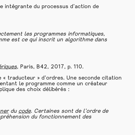
e intégrante du processus d’action de
rectement les programmes informatiques,
me est ce qui inscrit un algorithme dans
riques
, Paris, B42, 2017, p. 110.
e « traducteur » d’ordres. Une seconde citation
ésentant le programme comme un créateur
lique des choix délibérés :
gner
du
code
. Certaines sont de l’ordre de
ompréhension du fonctionnement des