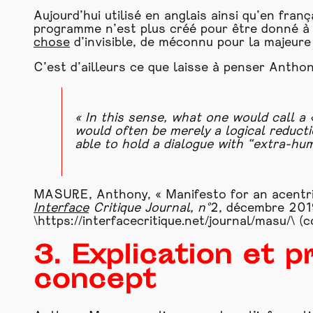
Aujourd’hui utilisé en anglais ainsi qu’en franç
programme n’est plus créé pour être donné à 
chose
d’invisible, de méconnu pour la majeure 
C’est d’ailleurs ce que laisse à penser Antho
« In this sense, what one would call a 
would often be merely a logical reduct
able to hold a dialogue with “extra-hu
MASURE, Anthony, « Manifesto for an acentric
Interface
Critique Journal, n°
2, décembre 2019
\
https://interfacecritique.net/journal/masu/\
(c
3. Explication et 
concept