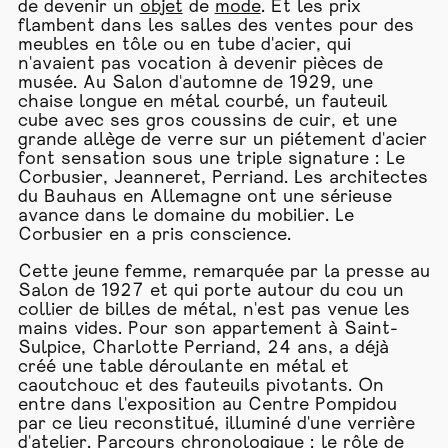
de devenir un
objet
de
mode
. Et les prix
flambent dans les salles des ventes pour des
meubles en tôle ou en tube d'acier, qui
n'avaient pas vocation à devenir pièces de
musée. Au Salon d'automne de 1929, une
chaise longue en métal courbé, un fauteuil
cube avec ses gros coussins de cuir, et une
grande allège de verre sur un piétement d'acier
font sensation sous une triple signature : Le
Corbusier, Jeanneret, Perriand. Les architectes
du Bauhaus en Allemagne ont une sérieuse
avance dans le domaine du mobilier. Le
Corbusier en a pris conscience.
Cette jeune femme, remarquée par la presse au
Salon de 1927 et qui porte autour du cou un
collier de billes de métal, n'est pas venue les
mains vides. Pour son appartement à Saint-
Sulpice, Charlotte Perriand, 24 ans, a déjà
créé une table déroulante en métal et
caoutchouc et des fauteuils pivotants. On
entre dans l'exposition au Centre Pompidou
par ce lieu reconstitué, illuminé d'une verrière
d'atelier.
Parcours
chronologique : le rôle de