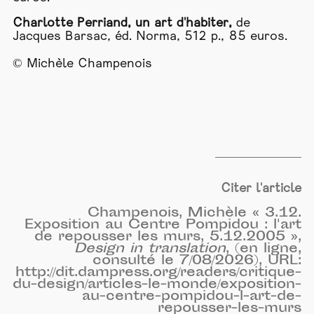
Charlotte Perriand, un art d'habiter,
de
Jacques Barsac, éd. Norma, 512 p., 85 euros.
© Michèle Champenois
Citer l'article
Champenois, Michèle « 3.12.
Exposition au Centre Pompidou : l'art
de repousser les murs, 5.12.2005 »,
Design in translation
, (en ligne,
consulté le 7/08/2026), URL:
http://dit.dampress.org/readers/critique-
du-design/articles-le-monde/exposition-
au-centre-pompidou-l-art-de-
repousser-les-murs