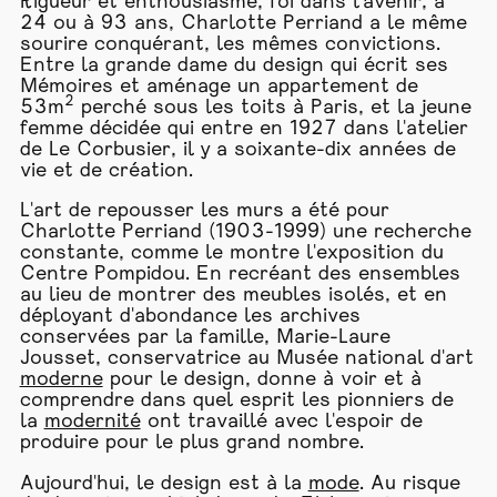
Rigueur et enthousiasme, foi dans l'avenir, à
24 ou à 93 ans, Charlotte Perriand a le même
sourire conquérant, les mêmes convictions.
Entre la grande dame du design qui écrit ses
Mémoires et aménage un appartement de
2
53m
perché sous les toits à Paris, et la jeune
femme décidée qui entre en 1927 dans l'atelier
de Le Corbusier, il y a soixante-dix années de
vie et de création.
L'art de repousser les murs a été pour
Charlotte Perriand (1903-1999) une recherche
constante, comme le montre l'exposition du
Centre Pompidou. En recréant des ensembles
au lieu de montrer des meubles isolés, et en
déployant d'abondance les archives
conservées par la famille, Marie-Laure
Jousset, conservatrice au Musée national d'art
moderne
pour le design, donne à voir et à
comprendre dans quel esprit les pionniers de
la
modernité
ont travaillé avec l'espoir de
produire pour le plus grand nombre.
Aujourd'hui, le design est à la
mode
. Au risque