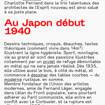
Charlotte Perriand dans le trio talentueux des
architectes de l'Esprit nouveau est ainsi salué
à sa juste place.
Au Japon début
1940
Dessins techniques, croquis, ébauches, textes
2
théoriques (comment vivre dans 14m
)
illustrent la ligne hygiéniste. Sport, montagne,
vie au grand air sont des passions illustrées
notamment par un
projet
de refuge démontable
en métal qui ne sera jamais réalisé. Dès 1935,
elle utilise aussi le bois, à côté du métal, et
commence à
dessiner
des tables courbes — du
moderne
rustique, en somme.
Membre fondateur de l'Union des artistes
modernes, amie de Fernand Léger, engagée
dans l'élan du Front populaire, sans pourtant
adhérer au Parti communiste, elle entre en
conflit avec Le Corbusier, et la rupture est