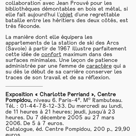
collaboration avec Jean Prouvé pour les
bibliothèques démontables en bois et métal, si
elle fait aujourd'hui l'
objet
d'une regrettable
bataille entre les héritiers des deux côtés, est
très féconde.
La manière dont elle équipera les
appartements de la station de ski des Arcs
(Savoie) à partir de 1967 illustre parfaitement
cette idée de
confort
maximum dans des
surfaces minimales. Une leçon de patience
administrée par une femme de
caractère
qui a
su dès le début de sa carrière conserver les
traces de son travail et de sa réflexion.
Exposition « Charlotte Perriand », Centre
e
o
Pompidou,
niveau 6. Paris-4
. M
Rambuteau.
Tél. : 01-44-78-12-33. Du mercredi au lundi,
de 11 heures à 21 heures; jeudi, jusqu'à 23
heures. Du 7 décembre 2005 au 27 mars
2006. De 5 à 7 euros.
Catalogue, éd. Centre Pompidou, 200 p., 29,90
euros.