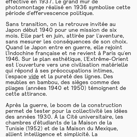
effective en 1937. Le grand mur de
photomontage réalisé en 1936 symbolise cette
période d'effervescence politique.
Sans transition, on la retrouve invitée au
Japon début 1940 pour une mission de six
mois. Elle part en juin, attirée par l'aventure,
sans mesurer les conséquences de son choix.
Quand le Japon entre en guerre, elle rejoint
l'Indochine française et ne revient à Paris qu'en
1946. Sur le plan esthétique, l'Extrême-Orient
est l'ouverture vers une civilisation matérielle
qui répond à ses préoccupations intimes,
l'espace
vide
et la pureté des lignes. Des
meubles en bambou, des sièges comme des
pliages (années 1940 et 1950) témoignent de
cette attirance.
Après la guerre, le boom de la construction
permet de tester pour la collectivité les idées
des années 1930. À la Cité universitaire, les
chambres d'étudiants de la Maison de la
Tunisie (1952) et de la Maison du Mexique,
allient intelligence et simplicité. La