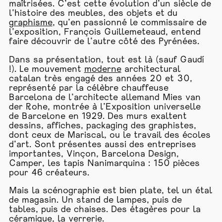
maîtrisées. C’est cette évolution d’un siècle de
l’histoire des meubles, des objets et du
graphisme
, qu’en passionné le commissaire de
l’exposition, François Guillemeteaud, entend
faire découvrir de l’autre côté des Pyrénées.
Dans sa présentation, tout est là (sauf Gaudí
!). Le mouvement
moderne
architectural
catalan très engagé des années 20 et 30,
représenté par la célèbre chauffeuse
Barcelona de l’architecte allemand Mies van
der Rohe, montrée à l’Exposition universelle
de Barcelone en 1929. Des murs exaltent
dessins, affiches, packaging des graphistes,
dont ceux de Mariscal, ou le travail des écoles
d’art. Sont présentes aussi des entreprises
importantes, Vinçon, Barcelona Design,
Camper, les tapis Nanimarquina : 150 pièces
pour 46 créateurs.
Mais la scénographie est bien plate, tel un étal
de magasin. Un stand de lampes, puis de
tables, puis de chaises. Des étagères pour la
céramique, la verrerie.