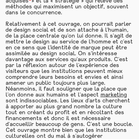
acquises
» et la « stratégie » qui relève des
méthodes qui maximisent un objectif, souvent
dans le concurrence.
Relativement à cet ouvrage, on pourrait parler
de design social et de son attache à l'humain,
de la place centrale qu'on lui donne. Il s'agit de
mettre le design au service de l'homme et c'est
en ce sens que l'identité de marque peut être
assimilée au design social. On s'intéresse
davantage aux services qu'aux produits. C'est
par la réflexion autour de l'expérience des
visiteurs que les institutions peuvent mieux
comprendre leurs besoins et envies et ainsi
amener un public toujours plus large.
Néanmoins, il faut souligner que la place que
l'on donne aux humains et l'aspect
marketing
sont indissociables. Les lieux d'arts cherchent
à apporter au plus grand nombre la culture
tout en créant du profit et en récoltant des
financements et donc il est nécessaire
d'accueillir beaucoup de gens. C'est une boucle.
Cet ouvrage montre bien que les institutions
culturelles ont du mal à s'autogérer