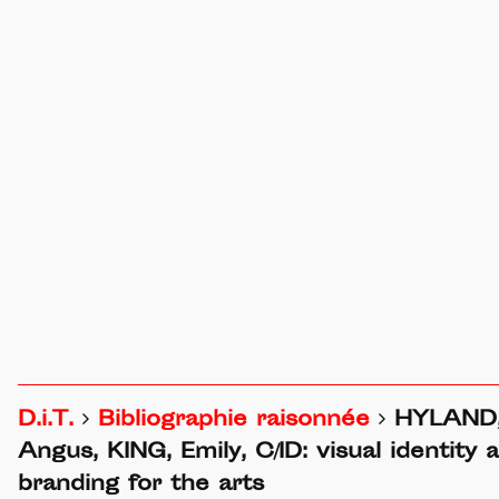
D.i.T.
Bibliographie raisonnée
HYLAND
Angus, KING, Emily, C/ID: visual identity 
branding for the arts