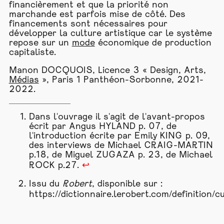
financièrement et que la priorité non
marchande est parfois mise de côté. Des
financements sont nécessaires pour
développer la culture artistique car le système
repose sur un
mode
économique de production
capitaliste.
Manon DOCQUOIS, Licence 3 « Design, Arts,
Médias
», Paris 1 Panthéon-Sorbonne, 2021-
2022.
Dans l'ouvrage il s'agit de l'avant-propos
écrit par Angus HYLAND p. 07, de
l'introduction écrite par Emily KING p. 09,
des interviews de Michael CRAIG-MARTIN
p.18, de Miguel ZUGAZA p. 23, de Michael
ROCK p.27.
↩
Issu du
Robert
, disponible sur :
https://dictionnaire.lerobert.com/definition/c