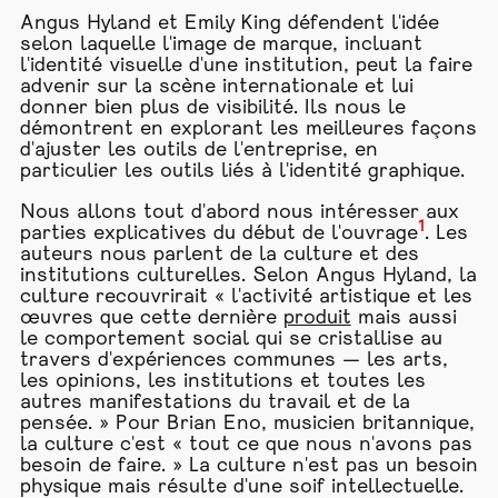
Angus Hyland et Emily King défendent l'idée
selon laquelle l'image de marque, incluant
l'identité visuelle d'une institution, peut la faire
advenir sur la scène internationale et lui
donner bien plus de visibilité. Ils nous le
démontrent en explorant les meilleures façons
d
'
ajuster les outils de l
'
entreprise, en
particulier les outils liés à l
'
identité graphique.
Nous allons tout d'abord nous intéresser aux
1
parties explicatives du début de l'ouvrage
. Les
auteurs nous parlent de la culture et des
institutions culturelles. Selon Angus Hyland, la
culture recouvrirait « l'activité artistique et les
œuvres que cette dernière
produit
mais aussi
le comportement social qui se cristallise au
travers d
'
expériences communes — les arts,
les opinions, les institutions et toutes les
autres manifestations du travail et de la
pensée. » Pour Brian Eno, musicien britannique,
la culture c'est « tout ce que nous n'avons pas
besoin de faire. » La culture n'est pas un besoin
physique mais résulte d'une soif intellectuelle.