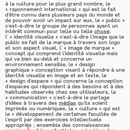
à la culture pour le plus grand nombre, le
« rayonnement international » qui est le fait
d'être connu dans plusieurs pays du monde et
de pouvoir avoir un impact sur eux, le « public »
c'est-à-dire le groupe de personnes ayant un
intérêt commun pour telle ou telle
chose
,
l' « identité visuelle » c'est-à-dire l'image que le
public se fait de la marque à travers son logo
et son aspect visuel, l' « image de marque »
concept qui comprend l'identité visuelle mais
qui va bien au-delà et concerne un
environnement sensible, le « design
graphique » conception visant à répondre à une
identité visuelle en image et en texte, le
« design d'espace » qui concerne la conception
d'espaces qui répondent à des besoins et à des
habitudes observés chez ses utilisateurs, la
« communication » c'est-à-dire le partage
d'idées à travers des
médias
qu'ils soient
imprimés ou numériques, la « culture » qui est
le « développement de certaines facultés de
l'esprit par des exercices intellectuels
appropriés ; ensemble des connaissances
2