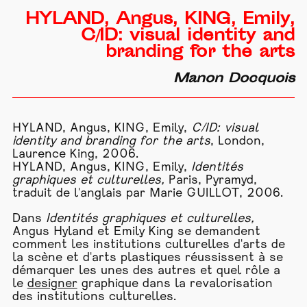
HYLAND, Angus, KING, Emily,
C/ID: visual identity and
branding for the arts
Manon Docquois
HYLAND, Angus, KING, Emily,
C/ID: visual
identity and branding for the arts
, London,
Laurence King, 2006.
HYLAND, Angus, KING, Emily,
Identités
graphiques et culturelles,
Paris, Pyramyd,
traduit de l'anglais par Marie GUILLOT, 2006.
Dans
Identités graphiques et culturelles,
Angus Hyland et Emily King se demandent
comment les institutions culturelles d
'
arts de
la scène et d'arts plastiques réussissent à se
démarquer les unes des autres et quel rôle a
le
designer
graphique dans la revalorisation
des institutions culturelles.