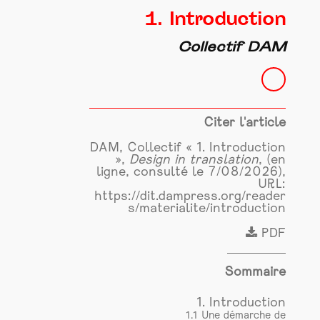
1. Introduction
Collectif DAM
Citer l'article
DAM, Collectif « 1. Introduction
»,
Design in translation
, (en
ligne, consulté le 7/08/2026),
URL:
https://dit.dampress.org/reader
s/materialite/introduction
PDF
Sommaire
1. Introduction
1.1 Une démarche de