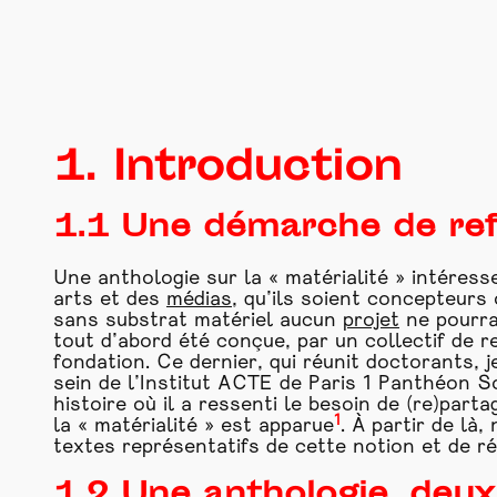
1. Introduction
1.1 Une démarche de re
Une anthologie sur la « matérialité » intéress
arts et des
médias
, qu’ils soient concepteurs
sans substrat matériel aucun
projet
ne pourrai
tout d’abord été conçue, par un collectif de 
fondation. Ce dernier, qui réunit doctorants,
sein de l’Institut ACTE de Paris 1 Panthéon 
histoire où il a ressenti le besoin de (re)pa
1
la « matérialité » est apparue
. À partir de l
textes représentatifs de cette notion et de réf
1.2 Une anthologie, deux