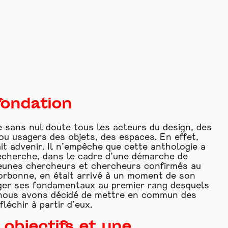
fondation
e sans nul doute tous les acteurs du design, des
 ou usagers des objets, des espaces. En effet,
t advenir. Il n’empêche que cette anthologie a
recherche, dans le cadre d’une démarche de
 jeunes chercheurs et chercheurs confirmés au
Sorbonne, en était arrivé à un moment de son
rtager ses fondamentaux au premier rang desquels
à, nous avons décidé de mettre en commun des
léchir à partir d’eux.
 objectifs et une