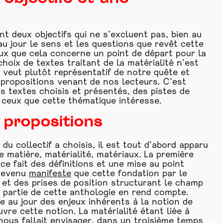
t deux objectifs qui ne s’excluent pas, bien au
au jour le sens et les questions que revêt cette
eux que cela concerne un point de départ pour la
choix de textes traitant de la matérialité n’est
 veut plutôt représentatif de notre quête et
x propositions venant de nos lecteurs. C’est
s textes choisis et présentés, des pistes de
 ceux que cette thématique intéresse.
 propositions
u collectif a choisis, il est tout d’abord apparu
 matière, matérialité, matériaux. La première
e fait des définitions et une mise au point
 devenu
manifeste
que cette fondation par le
 et des prises de position structurant le champ
 partie de cette anthologie en rend compte.
e au jour des enjeux inhérents à la notion de
uvre cette notion. La matérialité étant liée à
 nous fallait envisager, dans un troisième temps