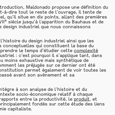
introduction, Maldonado propose une définition du
t-à-dire tout le reste de l’ouvrage, il tente de
el, qu’il situe en dix points, allant des premières
e
VII
siècle jusqu’à l'apparition du Bauhaus et de
e design industriel que nous connaissons
l’histoire du design industriel ainsi que les
 conceptuelles qui constituent la base du
e prendre le temps d’étudier cette
complexité
triel : c’est pourquoi il s’applique tant, dans
 ou moins exhaustive mais synthétique de
comment les préjugés sur ce dernier ont été
onstitution permet également de voir toutes les
t passé avant son avènement et sa
tègre à son analyse de l’histoire et du
ntexte socio-économique relatif à chaque
rapports entre la productivité, le
produit
, et
principalement fondés sur cette étude des liens
ie capitaliste.