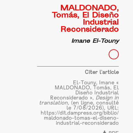
MALDONADO,
Tomás, El Diseño
Industrial
Reconsiderado
Imane El-Touny
Citer l'article
El-Touny, Imane «
MALDONADO, Tomás, El
Diseño Industrial
Reconsiderado »,
Design in
translation
, (en ligne, consulté
le 7/08/2026), URL:
https://dit.dampress.org/biblio/
maldonado-tomas-el-diseno-
industrial-reconsiderado