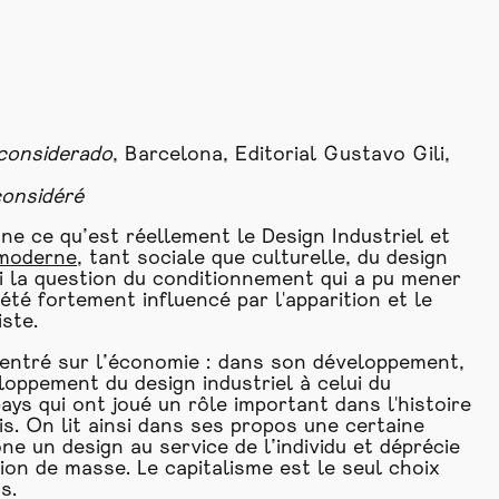
econsiderado
, Barcelona, Editorial Gustavo Gili,
considéré
 ce qu’est réellement le Design Industriel et
moderne
, tant sociale que culturelle, du design
si la question du conditionnement qui a pu mener
été fortement influencé par l'apparition et le
ste.
centré sur l’économie : dans son développement,
veloppement du design industriel à celui du
s qui ont joué un rôle important dans l'histoire
. On lit ainsi dans ses propos une certaine
ône un design au service de l’individu et déprécie
on de masse. Le capitalisme est le seul choix
s.