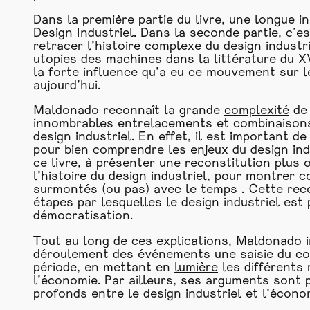
Dans la première partie du livre, une longue 
Design Industriel. Dans la seconde partie, c’es
retracer l’histoire complexe du design industri
utopies des machines dans la littérature du X
la forte influence qu’a eu ce mouvement sur l
aujourd’hui.
Maldonado reconnaît la grande
complexité
de 
innombrables entrelacements et combinaisons
design industriel. En effet, il est important d
pour bien comprendre les enjeux du design indus
ce livre, à présenter une reconstitution plus
l’histoire du design industriel, pour montrer 
surmontés (ou pas) avec le temps . Cette rec
étapes par lesquelles le design industriel es
démocratisation.
Tout au long de ces explications, Maldonado in
déroulement des événements une saisie du co
période, en mettant en
lumière
les différents 
l’économie. Par ailleurs, ses arguments sont 
profonds entre le design industriel et l’économ