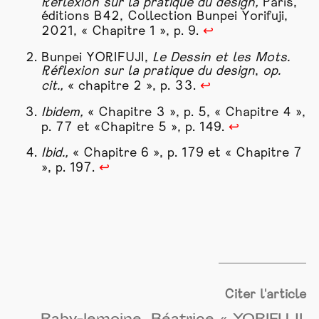
Réflexion sur la pratique du design,
Paris,
éditions B42, Collection Bunpei Yorifuji,
2021, « Chapitre 1 », p. 9.
↩
Bunpei YORIFUJI,
Le
Dessin
et les Mots.
Réflexion sur la pratique du design
,
op.
cit.,
« chapitre 2 », p. 33.
↩
Ibidem,
« Chapitre 3 », p. 5, « Chapitre 4 »,
p. 77 et «Chapitre 5 », p. 149.
↩
Ibid.,
« Chapitre 6 », p. 179 et « Chapitre 7
», p. 197.
↩
Citer l'article