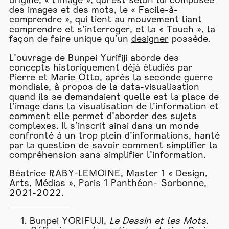
origine, « l’image », qui est selon lui composée
des images et des mots, le « Facile-à-
comprendre », qui tient au mouvement liant
comprendre et s’interroger, et la « Touch », la
façon de faire unique qu’un
designer
possède.
L’ouvrage de Bunpei Yurifiji aborde des
concepts historiquement déjà étudiés par
Pierre et Marie Otto, après la seconde guerre
mondiale, à propos de la data-visualisation
quand ils se demandaient quelle est la place de
l’image dans la visualisation de l’information et
comment elle permet d’aborder des sujets
complexes. Il s’inscrit ainsi dans un monde
confronté à un trop plein d’informations, hanté
par la question de savoir comment simplifier la
compréhension sans simplifier l’information.
Béatrice RABY-LEMOINE, Master 1 « Design,
Arts,
Médias
», Paris 1 Panthéon- Sorbonne,
2021-2022.
Bunpei YORIFUJI,
Le
Dessin
et les Mots.