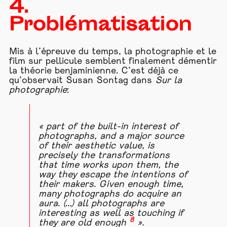
4.
Problématisation
Mis à l’épreuve du temps, la photographie et le
film sur pellicule semblent finalement démentir
la théorie benjaminienne. C’est déjà ce
qu’observait Susan Sontag dans
Sur la
photographie
:
«
part of the built-in interest of
photographs, and a major source
of their aesthetic value, is
precisely the transformations
that time works upon them, the
way they escape the intentions of
their makers. Given enough time,
many photographs do acquire an
aura. (…) all photographs are
interesting as well as touching if
8
they are old enough
».