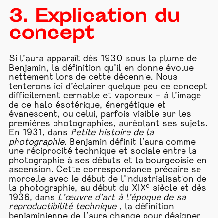
3. Explication du
concept
Si l’aura apparaît dès 1930 sous la plume de
Benjamin, la définition qu’il en donne évolue
nettement lors de cette décennie. Nous
tenterons ici d’éclairer quelque peu ce concept
difficilement cernable et vaporeux – à l’image
de ce halo ésotérique, énergétique et
évanescent, ou celui, parfois visible sur les
premières photographies, auréolant ses sujets.
En 1931, dans
Petite histoire de la
photographie
, Benjamin définit l’aura comme
une réciprocité technique et sociale entre la
photographie à ses débuts et la bourgeoisie en
ascension. Cette correspondance précaire se
morcelle avec le début de l’industrialisation de
e
la photographie, au début du XIX
siècle et dès
1936, dans
L’œuvre d’art à l’époque de sa
reproductibilité technique
, la définition
benjaminienne de l’aura change pour désigner