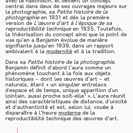
avec le haschisch, et devient un concept
central dans deux de ses ouvrages majeurs sur
la photographie, sa
Petite histoire de la
photographie
en 1931 et dès la première
version de
L’œuvre d’art à l’époque de sa
reproductibilité technique
en 1935. Toutefois,
la théorisation du concept ainsi que le point de
vue qu’en a Benjamin évolue de manière
signifiante jusqu’en 1939, dans un rapport
ambivalent à la
modernité
et à la tradition.
Dans sa
Petite histoire de la photographie
,
Benjamin définit d’abord l’aura comme un
phénomène touchant à la fois aux objets
historiques – dont les œuvres d’art – et
naturels, étant « un singulier entrelacs
d'espace et de temps, unique apparition d'un
1
lointain, aussi proche soit-elle
». L’aura réunit
ainsi des caractéristiques de distance, d’unicité
et d’authenticité et est, selon lui, vouée à
disparaître à l’heure
moderne
de la
reproductibilité technique des œuvres d’art.