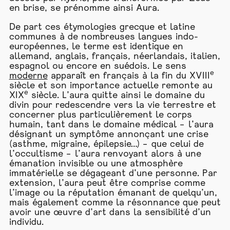
en brise, se prénomme ainsi Aura.
De part ces étymologies grecque et latine
communes à de nombreuses langues indo-
européennes, le terme est identique en
allemand, anglais, français, néerlandais, italien,
espagnol ou encore en suédois. Le sens
e
moderne
apparaît en français à la fin du XVIII
siècle et son importance actuelle remonte au
e
XIX
siècle. L’aura quitte ainsi le domaine du
divin pour redescendre vers la vie terrestre et
concerner plus particulièrement le corps
humain, tant dans le domaine médical – l’aura
désignant un symptôme annonçant une crise
(asthme, migraine, épilepsie…) – que celui de
l’occultisme – l’aura renvoyant alors à une
émanation invisible ou une atmosphère
immatérielle se dégageant d’une personne. Par
extension, l’aura peut être comprise comme
l’image ou la réputation émanant de quelqu’un,
mais également comme la résonnance que peut
avoir une œuvre d’art dans la sensibilité d’un
individu.