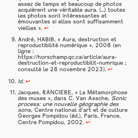
assez de temps et beaucoup de photos
acquièrent une véritable aura. (…) toutes
les photos sont intéressantes et
émouvantes si elles sont suffisamment
vieilles ».
↩
André, HABIB, « Aura, destruction et
reproductibilité numérique », 2008 (en
ligne :
https://horschamp.qc.ca/article/aura-
destruction-et-reproductibilit-numrique
;
consulté le 28 novembre 2023).
↩
Id.
↩
Jacques, RANCIERE, « La Métamorphose
des muses », dans C. Van Assche,
Sonic
process: une nouvelle géographie des
sons
, Centre national d’art et de culture
Georges Pompidou (éd.), Paris, France,
Centre Pompidou, 2002.
↩