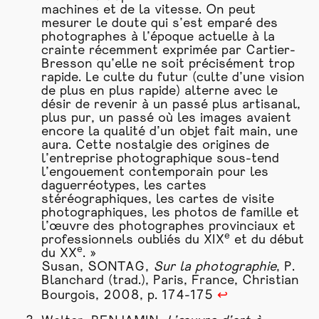
machines et de la vitesse. On peut
mesurer le doute qui s’est emparé des
photographes à l’époque actuelle à la
crainte récemment exprimée par Cartier-
Bresson qu’elle ne soit précisément trop
rapide. Le culte du futur (culte d’une vision
de plus en plus rapide) alterne avec le
désir de revenir à un passé plus artisanal,
plus pur, un passé où les images avaient
encore la qualité d’un
objet
fait main, une
aura. Cette nostalgie des origines de
l’entreprise photographique sous-tend
l’engouement contemporain pour les
daguerréotypes, les cartes
stéréographiques, les cartes de visite
photographiques, les photos de famille et
l’œuvre des photographes provinciaux et
e
professionnels oubliés du XIX
et du début
e
du XX
. »
Susan, SONTAG,
Sur la photographie
, P.
Blanchard (trad.), Paris, France, Christian
Bourgois, 2008, p. 174-175
↩