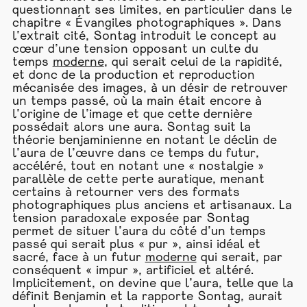
questionnant ses limites, en particulier dans le
chapitre « Évangiles photographiques ». Dans
l’extrait cité, Sontag introduit le concept au
cœur d’une tension opposant un culte du
temps
moderne
, qui serait celui de la rapidité,
et donc de la production et reproduction
mécanisée des images, à un désir de retrouver
un temps passé, où la main était encore à
l’origine de l’image et que cette dernière
possédait alors une aura. Sontag suit la
théorie benjaminienne en notant le déclin de
l’aura de l’œuvre dans ce temps du futur,
accéléré, tout en notant une « nostalgie »
parallèle de cette perte auratique, menant
certains à retourner vers des formats
photographiques plus anciens et artisanaux. La
tension paradoxale exposée par Sontag
permet de situer l’aura du côté d’un temps
passé qui serait plus « pur », ainsi idéal et
sacré, face à un futur
moderne
qui serait, par
conséquent « impur », artificiel et altéré.
Implicitement, on devine que l’aura, telle que la
définit Benjamin et la rapporte Sontag, aurait