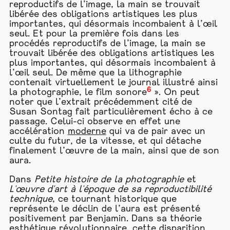
reproductifs de l’image, la main se trouvait
libérée des obligations artistiques les plus
importantes, qui désormais incombaient à l’œil
seul. Et pour la première fois dans les
procédés reproductifs de l’image, la main se
trouvait libérée des obligations artistiques les
plus importantes, qui désormais incombaient à
l’œil seul. De même que la lithographie
contenait virtuellement le journal illustré ainsi
6
la photographie, le film sonore
». On peut
noter que l’extrait précédemment cité de
Susan Sontag fait particulièrement écho à ce
passage. Celui-ci observe en effet une
accélération
moderne
qui va de pair avec un
culte du futur, de la vitesse, et qui détache
finalement l’œuvre de la main, ainsi que de son
aura.
Dans
Petite histoire de la photographie
et
L'œuvre d'art à l'époque de sa reproductibilité
technique
, ce tournant historique que
représente le déclin de l’aura est présenté
positivement par Benjamin. Dans sa théorie
esthétique révolutionnaire, cette disparition