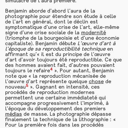
simulacre de l’aura première.
Benjamin aborde d’abord l’aura de la
photographie pour étendre son étude à celle
de l’art en général, dont le déclin est
symptomatique d’une crise de l’art, elle-même
signe d’une crise sociale de la
modernité
(triomphe de la bourgeoisie et d’une économie
capitaliste). Benjamin débute
L’œuvre d’art à
l’époque de sa reproductibilité technique
en
affirmant qu’« il est du principe de l’œuvre
d’art d’avoir toujours été reproductible. Ce que
des hommes avaient fait, d’autres pouvaient
4
toujours le refaire
». Pour autant, Benjamin
note que « la reproduction mécanisée de
l’œuvre d’art représente quelque
chose
de
5
nouveau
». Gagnant en intensité, ces
procédés de reproduction modernes
permettent une certaine immédiateté qui
accompagne progressivement l’imprimé, à
l’époque du développement des premiers
médias
de masse. La photographie dépasse
finalement la technique de la lithographie : «
Pour la première fois dans les procédés