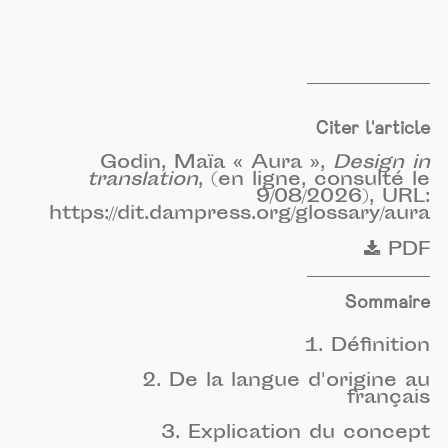
Citer l'article
Godin, Maïa « Aura »,
Design in
translation
, (en ligne, consulté le
9/08/2026), URL:
https://dit.dampress.org/glossary/aura
PDF
Sommaire
1. Définition
2. De la langue d'origine au
français
3. Explication du concept