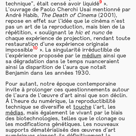
9
technique”, était censé avoir liquidé
».
L’ouvrage de Paolo Cherchi Usai mentionné par
André Habib,
The Death of Cinema
(2001),
repose en effet sur l’idée que le cinéma n’est
pas un art de la reproduction, mais bien de la
répétition, « soulignant le
hic et nunc
de
chaque expérience de projection, rendant toute
restauration d’une expérience originale
10
impossible
». La singularité irréductible de
l’expérience proposée par le
médium
ainsi que
sa dégradation dans le temps nuanceraient
ainsi la disparition de l’aura que notait
Benjamin dans les années 1930.
Pour autant, notre époque contemporaine
invite à prolonger ces questionnements autour
de l’aura de l’œuvre d’art ainsi que son déclin.
À l’heure du numérique, la reproductibilité
technique se diversifie et
touche
l’art, les
médias
, mais également le vivant par le biais
des biotechnologies, telles que le clonage ou
les modifications génétiques. Les nouveaux
supports dématérialisés des œuvres d’art