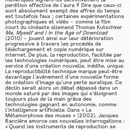
numériques signent-ils définitivement la
perdition effective de l’aura ? Dire que ceux-ci
sont absolument exempt des affres du temps
est toutefois faux ; certaines expérimentations
photographiques et vidéo – comme le film
court du cinéaste allemand Thomas Kutschker
Me, Myself and I in the Age of Download
(2010) – jouent ainsi sur leur détérioration
progressive à travers les procédés de
téléchargement et copie numérique sur
internet. De plus, la reproduction, facilitée par
les technologies numériques, peut être mise au
service d’une création nouvelle, inédite, unique.
La reproductibilité technique marque peut-être
davantage l’avènement d’une nouvelle forme
de création d’image qu’une perte auratique. Ce
déclin serait alors un débat dépassé dans un
monde saturé par des images qui s’éloignent
toujours plus de la main grâce des
technologies gagnant en autonomie, comme
l’intelligence artificielle. Dans « La
Métamorphose des muses » (2002), Jacques
Rancière amorce ces nouvelles interrogations :
« Quand les instruments de reproduction se