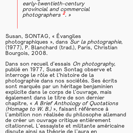
early-twentieth-century
provincial and commercial
2
photographers
. »
Susan, SONTAG, « Évangiles
photographiques », dans
Sur la photographie
,
(1977), P. Blanchard (trad.), Paris, Christian
Bourgois, 2008.
Dans son recueil d’essais
On photography
,
publié en 1977, Susan Sontag observe et
interroge le rôle et l’histoire de la
photographie dans nos sociétés. Ses écrits
sont marqués par un héritage benjaminien
explicite dans le corps de l’ouvrage, mais
également dans le titre de son dernier
chapitre, «
A Brief Anthology of Quotations
(Homage to W. B.)
», faisant référence à
l’ambition non réalisée du philosophe allemand
de créer un ouvrage critique entièrement
citationnel. L’essayiste et militante américaine
discute ainsi sa théorie de l’aura en