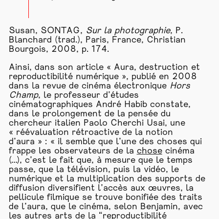
Susan, SONTAG,
Sur la photographie
, P.
Blanchard (trad.), Paris, France, Christian
Bourgois, 2008, p. 174.
Ainsi, dans son article « Aura, destruction et
reproductibilité numérique », publié en 2008
dans la revue de cinéma électronique
Hors
Champ
, le professeur d’études
cinématographiques André Habib constate,
dans le prolongement de la pensée du
chercheur italien Paolo Cherchi Usai, une
« réévaluation rétroactive de la notion
d’aura » : « il semble que l’une des choses qui
frappe les observateurs de la
chose
cinéma
(…), c’est le fait que, à mesure que le temps
passe, que la télévision, puis la vidéo, le
numérique et la multiplication des supports de
diffusion diversifient l’accès aux œuvres, la
pellicule filmique se trouve bonifiée des traits
de l’aura, que le cinéma, selon Benjamin, avec
les autres arts de la “reproductibilité