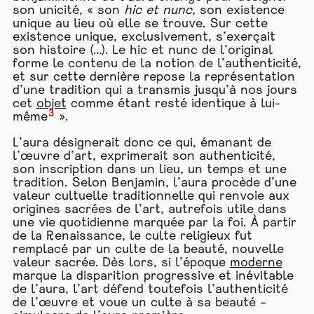
son unicité, « son
hic et nunc
, son existence
unique au lieu où elle se trouve. Sur cette
existence unique, exclusivement, s’exerçait
son histoire (…). Le hic et nunc de l’original
forme le contenu de la notion de l’authenticité,
et sur cette dernière repose la représentation
d’une tradition qui a transmis jusqu’à nos jours
cet
objet
comme étant resté identique à lui-
3
même
».
L’aura désignerait donc ce qui, émanant de
l’œuvre d’art, exprimerait son authenticité,
son inscription dans un lieu, un temps et une
tradition. Selon Benjamin, l’aura procède d’une
valeur cultuelle traditionnelle qui renvoie aux
origines sacrées de l’art, autrefois utile dans
une vie quotidienne marquée par la foi. À partir
de la Renaissance, le culte religieux fut
remplacé par un culte de la beauté, nouvelle
valeur sacrée. Dès lors, si l’époque
moderne
marque la disparition progressive et inévitable
de l’aura, l’art défend toutefois l’authenticité
de l’œuvre et voue un culte à sa beauté –