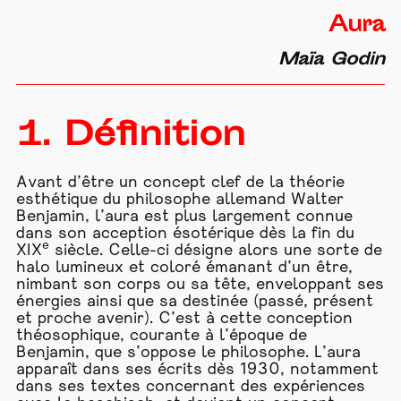
Aura
Maïa Godin
1. Définition
Avant d’être un concept clef de la théorie
esthétique du philosophe allemand Walter
Benjamin, l’aura est plus largement connue
dans son acception ésotérique dès la fin du
e
XIX
siècle. Celle-ci désigne alors une sorte de
halo lumineux et coloré émanant d’un être,
nimbant son corps ou sa tête, enveloppant ses
énergies ainsi que sa destinée (passé, présent
et proche avenir). C’est à cette conception
théosophique, courante à l’époque de
Benjamin, que s’oppose le philosophe. L’aura
apparaît dans ses écrits dès 1930, notamment
dans ses textes concernant des expériences