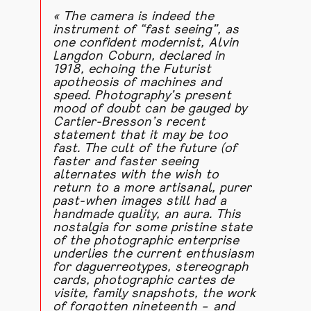
«
The camera is indeed the
instrument of “fast seeing”, as
one confident modernist, Alvin
Langdon Coburn, declared in
1918, echoing the Futurist
apotheosis of machines and
speed. Photography’s present
mood of doubt can be gauged by
Cartier-Bresson’s recent
statement that it may be too
fast. The cult of the future (of
faster and faster seeing
alternates with the wish to
return to a more artisanal, purer
past-when images still had a
handmade quality, an aura. This
nostalgia for some pristine state
of the photographic enterprise
underlies the current enthusiasm
for daguerreotypes, stereograph
cards, photographic cartes de
visite, family snapshots, the work
of forgotten nineteenth – and