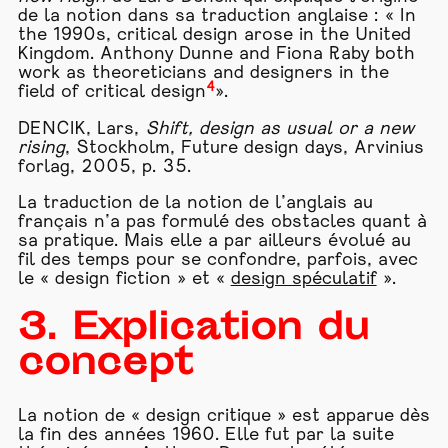
de la notion dans sa traduction anglaise : « In
the 1990s, critical design arose in the United
Kingdom. Anthony Dunne and Fiona Raby both
work as theoreticians and designers in the
4
field of critical design
».
DENCIK, Lars,
Shift, design as usual or a new
rising
, Stockholm, Future design days, Arvinius
forlag, 2005, p. 35.
La traduction de la notion de l’anglais au
français n’a pas formulé des obstacles quant à
sa pratique. Mais elle a par ailleurs évolué au
fil des temps pour se confondre, parfois, avec
le « design fiction » et «
design spéculatif
».
3. Explication du
concept
La notion de « design critique » est apparue dès
la fin des années 1960. Elle fut par la suite