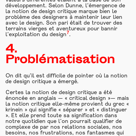
valeurs différentes étaient à la base de son
développement. Selon Dunne, l’émergence de
la notion de design critique marque bien le
problème des designers à maintenir leur lien
avec le design. Son pari était de trouver des
terrains vierges et aventureux pour bannir
7
l’exploitation du design
.
4.
Problématisation
On dit qu’il est difficile de pointer où la notion
de design critique a émergé.
Certes la notion de design critique a été
énoncée en anglais — « critical design »— mais
la notion critique elle-même provient du grec «
krinein » qui signifie « séparer » et « distinguer
». Et elle prend toute sa signification dans
notre quotidien que l’on pourrait qualifier de
complexe de par nos relations sociales, nos
besoins, nos frustrations, nos fantasmes qui