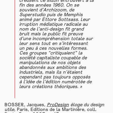
creusent ce sillon entrouvert à la
fin des années 1960. On se
souvient d’Archizoom, de
Superstudio puis de Memphis
animé par Ettore Sottsass. Leur
irruption médiatique radicale au
nom de l’anti-design fit grand
bruit mais le public fit preuve
d’une incompréhension totale sur
leur sens tout en s’intéressant
un peu à ces nouvelles formes.
Ces groupes “critiquaient” la
société capitaliste coupable de
manipulations de nos objets
abandonnés aux ambitions des
industriels, mais ils n’étaient
cependant pas toujours opposés
à l’idée de l’édition numérotée de
leurs créations théoriques. »
BOSSER, Jacques,
ProDesign
éloge du design
utile,
Paris, Editions de la Martinière, coll.