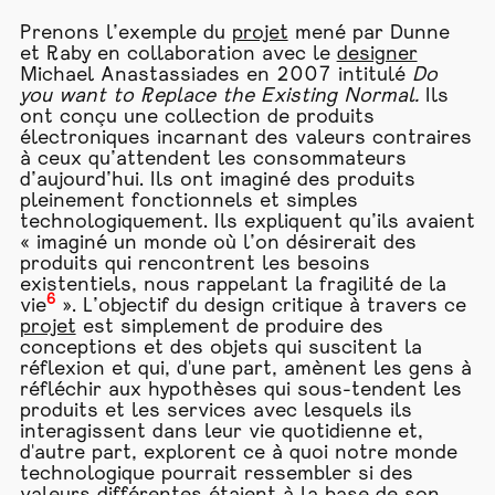
Prenons l’exemple du
projet
mené par Dunne
et Raby en collaboration avec le
designer
Michael Anastassiades en 2007 intitulé
Do
you want to Replace the Existing Normal.
Ils
ont conçu une collection de produits
électroniques incarnant des valeurs contraires
à ceux qu’attendent les consommateurs
d’aujourd’hui. Ils ont imaginé des produits
pleinement fonctionnels et simples
technologiquement. Ils expliquent qu’ils avaient
« imaginé un monde où l’on désirerait des
produits qui rencontrent les besoins
existentiels, nous rappelant la fragilité de la
6
vie
». L’objectif du design critique à travers ce
projet
est simplement de produire des
conceptions et des objets qui suscitent la
réflexion et qui, d'une part, amènent les gens à
réfléchir aux hypothèses qui sous-tendent les
produits et les services avec lesquels ils
interagissent dans leur vie quotidienne et,
d'autre part, explorent ce à quoi notre monde
technologique pourrait ressembler si des