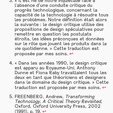
« Il est né de notre inquiétude face à
l'absence d’une conduite critique du
progrès technologique, concernant la
capacité de la technologie à résoudre tous
les problèmes. Notre définition était alors
la suivante : le design critique utilise des
propositions de design spéculatives pour
remettre en question les postulats
étroits, les idées préconçues et données
sur le rôle que jouent les produits dans la
vie quotidienne. » Cette traduction est
proposée par mes soins.
↩
« Dans les années 1990, le design critique
est apparu au Royaume-Uni. Anthony
Dunne et Fiona Raby travaillaient tous les
deux en tant que théoriciens et designers
dans le domaine du design critique. » Cette
traduction est proposée par mes soins.
↩
FREENBERG, Andrew,
Transforming
Technology, A Critical Theory Revisited
,
Oxford, Oxford University Press, 2002
(1991), p. 19.
↩