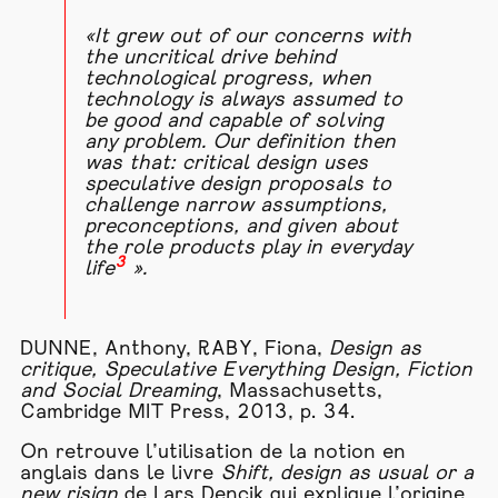
«It grew out of our concerns with
the uncritical drive behind
technological progress, when
technology is always assumed to
be good and capable of solving
any problem. Our definition then
was that: critical design uses
speculative design proposals to
challenge narrow assumptions,
preconceptions, and given about
the role products play in everyday
3
life
».
DUNNE, Anthony, RABY, Fiona,
Design as
critique, Speculative Everything Design, Fiction
and Social Dreaming
, Massachusetts,
Cambridge MIT Press, 2013, p. 34.
On retrouve l’utilisation de la notion en
anglais dans le livre
Shift, design as usual or a
new risign
de Lars Dencik qui explique l’origine