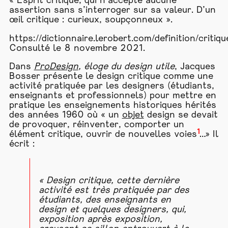
« Esprit critique, qui n’accepte aucune
assertion sans s’interroger sur sa valeur. D’un
œil critique : curieux, soupçonneux ».
https://dictionnaire.lerobert.com/definition/critiqu
Consulté le 8 novembre 2021.
Dans
ProDesign
,
éloge du design utile
, Jacques
Bosser présente le design critique comme une
activité pratiquée par les designers (étudiants,
enseignants et professionnels) pour mettre en
pratique les enseignements historiques hérités
des années 1960 où « un
objet
design se devait
de provoquer, réinventer, comporter un
1
élément critique, ouvrir de nouvelles voies
…» Il
écrit :
« Design critique, cette dernière
activité est très pratiquée par des
étudiants, des enseignants en
design et quelques designers, qui,
exposition après exposition,