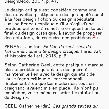
DesignDeco, 2007, p. 47.
Le design critique est considéré comme une
des nouvelles pratiques du design appelé aussi
à la fois design fiction ou
design spéculatif
.
Justine Peneau explique qu’il « s’agit d’une
pratique qui tend à remettre en question le but
final du design classique, à savoir de proposer
2
des solutions, de résoudre des problèmes
».
PENEAU, Justine,
Fiction du réel, réel du
fictionnel : quand le design critique
, Paris, Art
et histoire de l'art, 2015, p. 6.
Selon Catherine Geel, cette pratique « marque
bien le problème qu’ont les designers à
maintenir le lien avec le design qui était de
toute façon critique et correspondait
finalement à ce que les modernes, tout en
craignant, avaient mis en place : ils n’ont pu
empêcher, voire même retarder l’exploitation
du design ».
GEEL, Catherine (dir.),
Les grands textes du