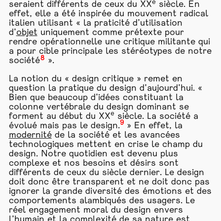
e
seraient différents de ceux du XX
siècle. En
effet, elle a été inspirée du mouvement radical
italien utilisant « la praticité d’utilisation
d’
objet
uniquement comme prétexte pour
rendre opérationnelle une critique militante qui
a pour cible principale les stéréotypes de notre
8
société
».
La notion du « design critique » remet en
question la pratique du design d’aujourd’hui. «
Bien que beaucoup d’idées constituant la
colonne vertébrale du design dominant se
e
forment au début du XX
siècle. La société a
9
évolué mais pas le design.
» En effet, la
modernité
de la société et les avancées
technologiques mettent en crise le champ du
design. Notre quotidien est devenu plus
complexe et nos besoins et désirs sont
différents de ceux du siècle dernier. Le design
doit donc être transparent et ne doit donc pas
ignorer la grande diversité des émotions et des
comportements alambiqués des usagers. Le
réel engagement moral du design envers
l’humain et la
complexité
de sa nature est