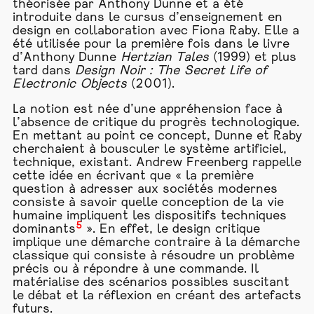
théorisée par Anthony Dunne et a été
introduite dans le cursus d’enseignement en
design en collaboration avec Fiona Raby. Elle a
été utilisée pour la première fois dans le livre
d’Anthony Dunne
Hertzian Tales
(1999) et plus
tard dans
Design Noir : The Secret Life of
Electronic Objects
(2001).
La notion est née d’une appréhension face à
l’absence de critique du progrès technologique.
En mettant au point ce concept, Dunne et Raby
cherchaient à bousculer le système artificiel,
technique, existant. Andrew Freenberg rappelle
cette idée en écrivant que « la première
question à adresser aux sociétés modernes
consiste à savoir quelle conception de la vie
humaine impliquent les dispositifs techniques
5
dominants
». En effet, le design critique
implique une démarche contraire à la démarche
classique qui consiste à résoudre un problème
précis ou à répondre à une commande. Il
matérialise des scénarios possibles suscitant
le débat et la réflexion en créant des artefacts
futurs.