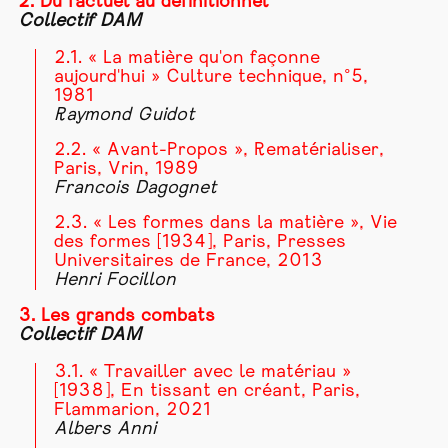
2. Du factuel au définitionnel
Collectif DAM
2.1. « La matière qu'on façonne
aujourd'hui » Culture technique, n°5,
1981
Raymond Guidot
2.2. « Avant-Propos », Rematérialiser,
Paris, Vrin, 1989
Francois Dagognet
2.3. « Les formes dans la matière », Vie
des formes [1934], Paris, Presses
Universitaires de France, 2013
Henri Focillon
3. Les grands combats
Collectif DAM
3.1. « Travailler avec le matériau »
[1938], En tissant en créant, Paris,
Flammarion, 2021
Albers Anni