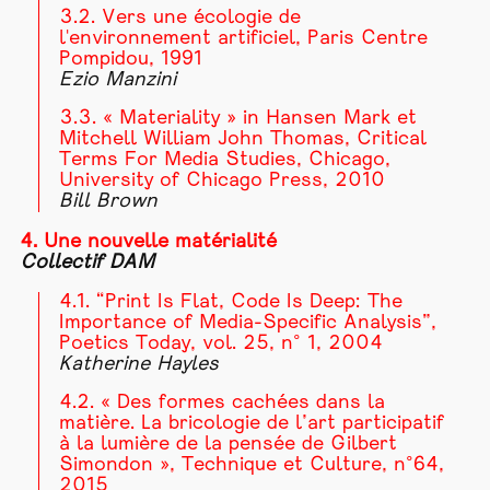
3.2. Vers une écologie de
l'environnement artificiel, Paris Centre
Pompidou, 1991
Ezio Manzini
3.3. « Materiality » in Hansen Mark et
Mitchell William John Thomas, Critical
Terms For Media Studies, Chicago,
University of Chicago Press, 2010
Bill Brown
4. Une nouvelle matérialité
Collectif DAM
4.1. “Print Is Flat, Code Is Deep: The
Importance of Media-Specific Analysis”,
Poetics Today, vol. 25, n° 1, 2004
Katherine Hayles
4.2. « Des formes cachées dans la
matière. La bricologie de l’art participatif
à la lumière de la pensée de Gilbert
Simondon », Technique et Culture, n°64,
2015