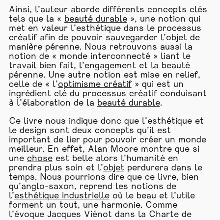
Ainsi, l’auteur aborde différents concepts clés
tels que la «
beauté durable
», une notion qui
met en valeur l’esthétique dans le processus
créatif afin de pouvoir sauvegarder l’
objet
de
manière pérenne. Nous retrouvons aussi la
notion de « monde interconnecté » liant le
travail bien fait, l’engagement et la beauté
pérenne. Une autre notion est mise en relief,
celle de « l’
optimisme créatif
» qui est un
ingrédient clé du processus créatif conduisant
à l’élaboration de la
beauté durable
.
Ce livre nous indique donc que l’esthétique et
le design sont deux concepts qu’il est
important de lier pour pouvoir créer un monde
meilleur. En effet, Alan Moore montre que si
une
chose
est belle alors l’humanité en
prendra plus soin et l’
objet
perdurera dans le
temps. Nous pourrions dire que ce livre, bien
qu’anglo-saxon, reprend les notions de
l’
esthétique industrielle
où le beau et l’utile
forment un tout, une harmonie. Comme
l’évoque Jacques Viénot dans la Charte de