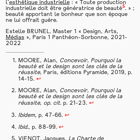
l’
esthétique industrielle
: « Toute production
5
industrielle doit être génératrice de beauté
. » ;
beauté apportant le bonheur que son époque
ne lui offrait guère.
Estelle BRUNEL, Master 1 « Design, Arts,
Médias
», Paris 1 Panthéon-Sorbonne, 2021-
2022
MOORE, Alan,
Concevoir, Pourquoi la
beauté et le design sont les clés de la
réussite
, Paris, éditions Pyramide, 2019, p.
14-15.
↩
MOORE, Alan,
Concevoir, Pourquoi la
beauté et le design sont les clés de la
réussite
,
op. cit.
p. 21-23.
↩
Ibidem
, p. 47-66.
↩
Ibid
., p. 88-99.
↩
VIENOT, Jacques,
La Charte de