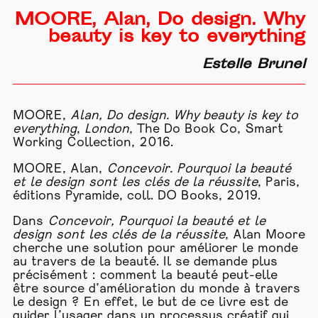
MOORE, Alan, Do design. Why
beauty is key to everything
Estelle Brunel
MOORE,
Alan, Do design. Why beauty is key to
everything
,
London
, The Do Book Co, Smart
Working Collection, 2016.
MOORE, Alan,
Concevoir. Pourquoi la beauté
et le design sont les clés de la réussite
, Paris,
éditions Pyramide, coll. DO Books, 2019.
Dans
Concevoir, Pourquoi la beauté et le
design sont les clés de la réussite
, Alan Moore
cherche une solution pour améliorer le monde
au travers de la beauté. Il se demande plus
précisément : comment la beauté peut-elle
être source d’amélioration du monde à travers
le design ? En effet, le but de ce livre est de
guider l’
usager
dans un processus créatif qui