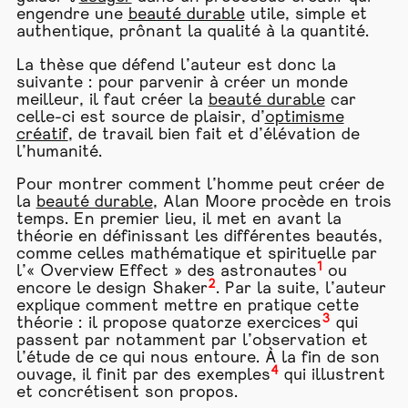
engendre une
beauté durable
utile, simple et
authentique, prônant la qualité à la quantité.
La thèse que défend l’auteur est donc la
suivante : pour parvenir à créer un monde
meilleur, il faut créer la
beauté durable
car
celle-ci est source de plaisir, d’
optimisme
créatif
, de travail bien fait et d’élévation de
l’humanité.
Pour montrer comment l’homme peut créer de
la
beauté durable
, Alan Moore procède en trois
temps. En premier lieu, il met en avant la
théorie en définissant les différentes beautés,
comme celles mathématique et spirituelle par
1
l’« Overview Effect » des astronautes
ou
2
encore le design Shaker
. Par la suite, l’auteur
explique comment mettre en pratique cette
3
théorie : il propose quatorze exercices
qui
passent par notamment par l’observation et
l’étude de ce qui nous entoure. À la fin de son
4
ouvage, il finit par des exemples
qui illustrent
et concrétisent son propos.