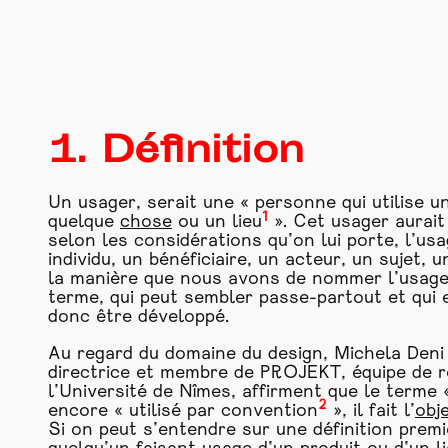
1. Définition
Un usager, serait une « personne qui utilise u
1
quelque
chose
ou un lieu
». Cet usager aurait 
selon les considérations qu’on lui porte, l’usa
individu, un bénéficiaire, un acteur, un sujet
la manière que nous avons de nommer l’usager,
terme, qui peut sembler passe-partout et qui 
donc être développé.
Au regard du domaine du design, Michela Deni
directrice et membre de PROJEKT, équipe de r
l’Université de Nîmes, affirment que le terme «
2
encore « utilisé par convention
», il fait l’
obj
Si on peut s’entendre sur une définition premi