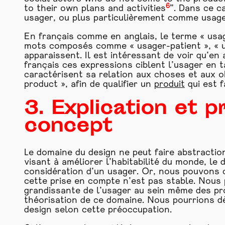
6
to their own plans and activities
”. Dans ce c
usager, ou plus particulièrement comme usag
En français comme en anglais, le terme « usag
mots composés comme « usager-patient », « u
apparaissent. Il est intéressant de voir qu’
français ces expressions ciblent l’usager en t
caractérisent sa relation aux choses et aux o
product », afin de qualifier un
produit
qui est fa
3. Explication et 
concept
Le domaine du design ne peut faire abstractio
visant à améliorer l’habitabilité du monde, le
considération d’un usager. Or, nous pouvons c
cette prise en compte n’est pas stable. Nous
grandissante de l’usager au sein même des proj
théorisation de ce domaine. Nous pourrions d
design selon cette préoccupation.