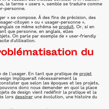
as, le terme « users », semble se traduire comme
er-personne.
er » se compose. À des fins de précision, des
sager-citoyen » ou « usager-personne »,
en anglais ce même schéma se
produit
. Or, si en
ant que personne, en anglais, elles
bjets. On parle par exemple de « user-friendly
cile d'utilisation.
problématisation du
n de l’usager. En tant que pratique de
projet
 design impliquerait nécessairement la
onstater que selon les époques et les projets,
 pouvons donc nous demander en quoi la place
ets de design vient redéfinir la pratique et la
ès lors
dessiner
une évolution, une histoire du