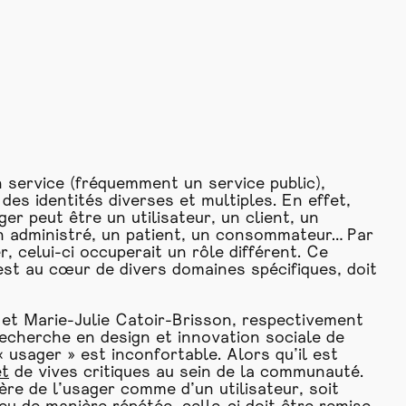
n service (fréquemment un service public),
des identités diverses et multiples. En effet,
ger peut être un utilisateur, un client, un
, un administré, un patient, un consommateur… Par
 celui-ci occuperait un rôle différent. Ce
est au cœur de divers domaines spécifiques, doit
 et Marie-Julie Catoir-Brisson, respectivement
echerche en design et innovation sociale de
 usager » est inconfortable. Alors qu’il est
et
de vives critiques au sein de la communauté.
ère de l’usager comme d’un utilisateur, soit