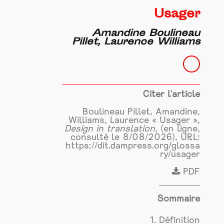
Usager
Amandine Boulineau
Pillet, Laurence Williams
Citer l'article
Boulineau Pillet, Amandine,
Williams, Laurence « Usager »,
Design in translation
, (en ligne,
consulté le 8/08/2026), URL:
https://dit.dampress.org/glossa
ry/usager
PDF
Sommaire
1. Définition