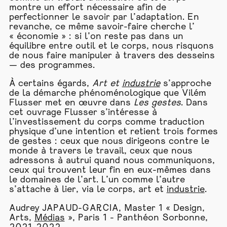
montre un effort nécessaire afin de
perfectionner le savoir par l’adaptation. En
revanche, ce même savoir-faire cherche l’
« économie » : si l’on reste pas dans un
équilibre entre outil et le corps, nous risquons
de nous faire manipuler à travers des desseins
— des programmes.
À certains égards,
Art et
industrie
s’approche
de la démarche phénoménologique que Vilém
Flusser met en œuvre dans
Les gestes
. Dans
cet ouvrage Flusser s’intéresse à
l’investissement du corps comme traduction
physique d’une intention et retient trois formes
de gestes : ceux que nous dirigeons contre le
monde à travers le travail, ceux que nous
adressons à autrui quand nous communiquons,
ceux qui trouvent leur fin en eux-mêmes dans
le domaines de l’art. L’un comme l’autre
s’attache à lier, via le corps, art et
industrie
.
Audrey JAPAUD-GARCIA, Master 1 « Design,
Arts,
Médias
», Paris 1 - Panthéon Sorbonne,