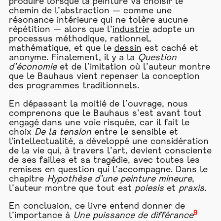
produire lorsque la peinture va choisir le
chemin de l’abstraction — comme une
résonance intérieure qui ne tolère aucune
répétition — alors que l’
industrie
adopte un
processus méthodique, rationnel,
mathématique, et que le
dessin
est caché et
anonyme. Finalement, il y a la
Question
d’économie
et de l’imitation où l’auteur montre
que le Bauhaus vient repenser la conception
des programmes traditionnels.
En dépassant la moitié de l’ouvrage, nous
comprenons que le Bauhaus s’est avant tout
engagé dans une voie risquée, car il fait le
choix
De la tension
entre le sensible et
l'intellectualité, a développé une considération
de la vie qui, à travers l’art, devient consciente
de ses failles et sa tragédie, avec toutes les
remises en question qui l’accompagne. Dans le
chapitre
Hypothèse d’une peinture mineure
,
l’auteur montre que tout est
poiesis
et
praxis.
En conclusion, ce livre entend donner de
9
l’importance à
Une puissance de différance