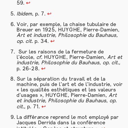
59.
↩
Ibidem
, p. 7.
↩
Voir, par exemple, la chaise tubulaire de
Breuer en 1925, HUYGHE, Pierre-Damien,
Art et
industrie
, Philosophie du Bauhaus,
op. cit.
p. 34.
↩
Sur les raisons de la fermeture de
l’école,
cf
. HUYGHE, Pierre-Damien,
Art et
industrie
, Philosophie du Bauhaus
,
op. cit.,
p. 26-28.
↩
Sur la séparation du travail et de la
machine
, puis de l’art et de l’
industrie
, voir
« les qualités esthétiques et les valeurs
d’usages », HUYGHE, Pierre-Damien,
Art
et
industrie
, Philosophie du Bauhaus
,
op.
cit.,
p. 71.
↩
La différ
a
nce reprend le mot employé par
Jacques Derrida dans la conférence