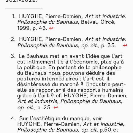
2021-2022.
HUYGHE, Pierre-Damien,
Art et
industrie
,
Philosophie du Bauhaus
, Belval, Circé,
1999, p. 43.
↩
HUYGHE, Pierre-Damien,
Art et
industrie
,
Philosophie du Bauhaus
,
op. cit.,
p. 35.
↩
Le Bauhaus met en avant l’idée que l’art
est intimement lié à l’économie, plus qu’à
la politique. En partant de la philosophie
du Bauhaus nous pouvons déduire des
postures intermédiaires : l’art est-il
désintéressé du marché ? l'
industrie
peut-
elle se rapporter à des rapports humains
grâce à l’art ? cf. HUYGHE, Pierre-Damien,
Art et
industrie
, Philosophie du Bauhaus
,
op. cit.,
p. 25.
↩
Sur l’esthétique du manque, voir
HUYGHE, Pierre-Damien,
Art et
industrie
,
Philosophie du Bauhaus
,
op. cit.
p.50 et