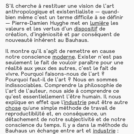
S’il cherche à restituer une vision de l’art
anthropologique et existentialiste — quand-
bien même c’est un terme difficile à se définir
— Pierre-Damien Huyghe met en
lumière
les
valeurs et les vertus d’un
dispositif
de
création, d’ingéniosité et par conséquent de
nouveauté inhérent au Bauhaus.
Il montre qu’il s’agit de remettre en cause
notre conscience
moderne
. Exister n’est pas
seulement le fait de vouloir paraître pour une
réalité aux yeux des autres, c’est le fait de
vivre. Pourquoi faisons-nous de l’art ?
Pourquoi faut-il de l’art ? Nous en sommes
indissociables. Comprendre la philosophie de
l’art de l’auteur, nous aide à comprendre ce
qu’est essentiellement l’être humain. Il nous
explique en effet que l'
industrie
peut être autre
chose
qu'une simple méthode de travail de
reproductibilité et, en conséquence, un
détachement de notre subjectivité et de notre
conscience du temps. Il y a dans la méthode du
Bauhaus un échange entre art et
industrie
: