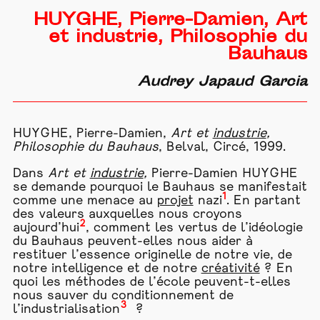
HUYGHE, Pierre-Damien, Art
et industrie, Philosophie du
Bauhaus
Audrey Japaud Garcia
HUYGHE, Pierre-Damien,
Art et
industrie
,
Philosophie du Bauhaus
, Belval, Circé, 1999.
Dans
Art et
industrie
,
Pierre-Damien HUYGHE
se demande pourquoi le Bauhaus se manifestait
1
comme une menace au
projet
nazi
. En partant
des valeurs auxquelles nous croyons
2
aujourd’hui
, comment les vertus de l’idéologie
du Bauhaus peuvent-elles nous aider à
restituer l’essence originelle de notre vie, de
notre intelligence et de notre
créativité
? En
quoi les méthodes de l’école peuvent-t-elles
nous sauver du conditionnement de
3
l’industrialisation
?