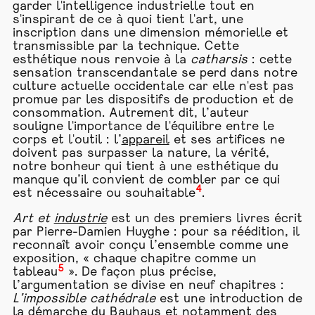
garder l'intelligence industrielle tout en
s'inspirant de ce à quoi tient l'art, une
inscription dans une dimension mémorielle et
transmissible par la technique. Cette
esthétique nous renvoie à la
catharsis
: cette
sensation transcendantale se perd dans notre
culture actuelle occidentale car elle n'est pas
promue par les dispositifs de production et de
consommation. Autrement dit, l’auteur
souligne l'importance de l'équilibre entre le
corps et l'outil : l’
appareil
et ses artifices ne
doivent pas surpasser la nature, la vérité,
notre bonheur qui tient à une esthétique du
manque qu’il convient de combler par ce qui
4
est nécessaire ou souhaitable
.
Art et
industrie
est un des premiers livres écrit
par Pierre-Damien Huyghe : pour sa réédition, il
reconnaît avoir conçu l’ensemble comme une
exposition, « chaque chapitre comme un
5
tableau
». De façon plus précise,
l’argumentation se divise en neuf chapitres :
L’impossible cathédrale
est une introduction de
la démarche du Bauhaus et notamment des