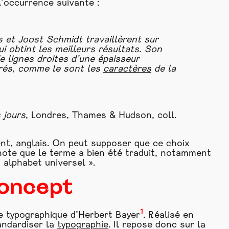
’occurrence suivante :
 et Joost Schmidt travaillèrent sur
ui obtint les meilleurs résultats. Son
e lignes droites d’une épaisseur
rés, comme le sont les
caractères
de la
 jours
, Londres, Thames & Hudson, coll.
nt, anglais. On peut supposer que ce choix
 note que le terme a bien été traduit, notamment
alphabet universel ».
concept
1
e typographique d’Herbert Bayer
. Réalisé en
andardiser la
typographie
. Il repose donc sur la