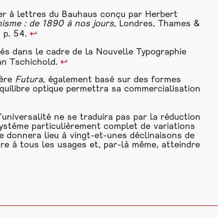
er à lettres du Bauhaus conçu par Herbert
hisme
: de 1890 à nos jours
, Londres, Thames &
, p. 54.
↩
és dans le cadre de la
Nouvelle
Typographie
Jan Tschichold.
↩
ère
Futura
, également basé sur des formes
quilibre optique permettra sa commercialisation
niversalité ne se traduira pas par la réduction
ystème particulièrement complet de variations
e donnera lieu à vingt-et-unes déclinaisons de
re à tous les usages et, par-là même, atteindre