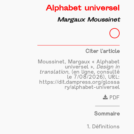
Alphabet universel
Margaux Moussinet
Citer l'article
Moussinet, Margaux « Alphabet
universel »,
Design in
translation
, (en ligne, consulté
le 7/08/2026), URL:
https://dit.dampress.org/glossa
ry/alphabet-universel
PDF
Sommaire
1. Définitions