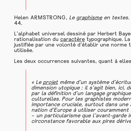
Helen ARMSTRONG,
Le
graphisme
en textes. 
44.
L’alphabet universel dessiné par Herbert Baye
rationalisation du
caractère
typographique. La
justifiée par une volonté d’établir une norme 
utilisée.
Les deux occurrences suivantes, quant à elle
« Le
projet
même d’un système d’écritur
dimension utopique : il s’agit bien, ici,
par la définition d’un langage graphiq
culturelles. Pour les graphistes moder
importance cruciale, surtout dans une 
nation d’Europe à utiliser couramment
– un particularisme que l’avant-garde 
circonstance favorable aux pires dérive