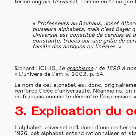
terme anglais
Universal
, comme en témoigne l
« Professeurs au Bauhaus, Josef Albers
plusieurs alphabets, mais c’est Bayer q
Universal
est constitué de cercles et d
constante, tracés sur une
grille
de car
famille des antiques ou linéales. »
Richard HOLLIS,
Le
graphisme
: de 1890 à nos
« L’univers de l’art », 2002, p. 54.
Le nom de cet alphabet est donc, originaireme
renforce l’idée d’universalité. Néanmoins, on
en français comme le démontre l’expression « 
3. Explication du 
L’alphabet universel naît donc d’une recherch
1926, cet alphabet entend rationnaliser et st