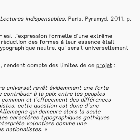
Lectures indispensables
, Paris, Pyramyd, 2011, p.
r est l’expression formelle d’une extrême
 réduction des formes à leur essence était
typographique neutre, qui serait universellement
s, rendent compte des limites de ce
projet
:
e universel revêt évidemment une forte
 de contribuer à la paix entre les peuples
ue commun et l’effacement des différences
nistes, cette question est donc d’une
Allemagne qui demeure alors la seule
 les
caractères
typographiques gothiques
interprète volontiers comme une
s nationalistes. »