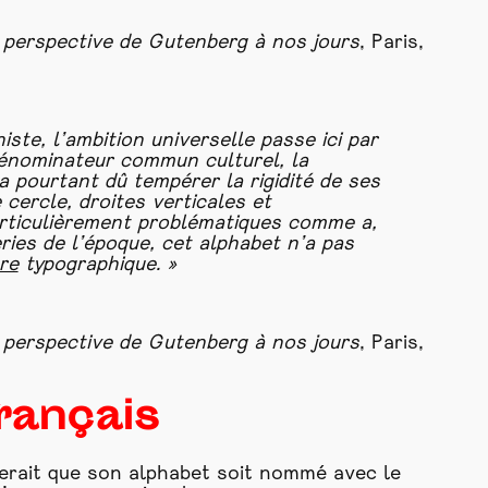
 perspective de Gutenberg à nos jours
, Paris,
te, l’ambition universelle passe ici par
dénominateur commun culturel, la
a pourtant dû tempérer la rigidité de ses
 cercle, droites verticales et
articulièrement problématiques comme a,
eries de l’époque, cet alphabet n’a pas
re
typographique. »
 perspective de Gutenberg à nos jours
, Paris,
français
blerait que son alphabet soit nommé avec le