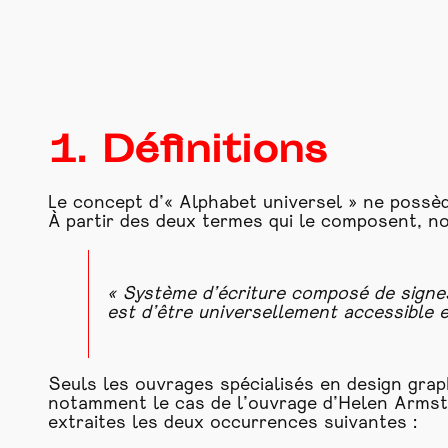
1. Définitions
Le concept d’« Alphabet universel » ne possède
À partir des deux termes qui le composent, no
« Système d’écriture composé de signes
est d’être universellement accessible et
Seuls les ouvrages spécialisés en design graph
notamment le cas de l’ouvrage d’Helen Arms
extraites les deux occurrences suivantes :