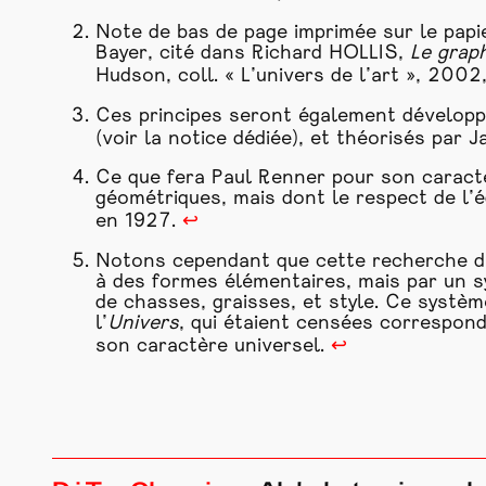
Note de bas de page imprimée sur le papi
Bayer, cité dans Richard HOLLIS,
Le
grap
Hudson, coll. « L’univers de l’art », 2002
Ces principes seront également développ
(voir la notice dédiée), et théorisés par 
Ce que fera Paul Renner pour son
caract
géométriques, mais dont le respect de l’é
en 1927.
↩
Notons cependant que cette recherche d’u
à des formes élémentaires, mais par un s
de chasses, graisses, et style. Ce systèm
l’
Univers
, qui étaient censées correspond
son
caractère
universel.
↩