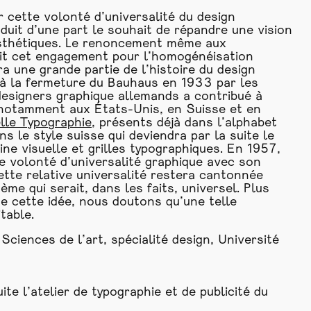
 cette volonté d’universalité du design
aduit d’une part le souhait de répandre une vision
 esthétiques. Le renoncement même aux
uit cet engagement pour l’homogénéisation
a une grande partie de l’histoire du design
u’à la fermeture du Bauhaus en 1933 par les
designers graphique allemands a contribué à
, notamment aux États-Unis, en Suisse et en
lle
Typographie
, présents déjà dans l’alphabet
s le style suisse qui deviendra par la suite le
pline visuelle et grilles typographiques. En 1957,
e volonté d’universalité graphique avec son
tte relative universalité restera cantonnée
ème qui serait, dans les faits, universel. Plus
e cette idée, nous doutons qu’une telle
table.
ences de l’art, spécialité design, Université
ite l’atelier de
typographie
et de publicité du