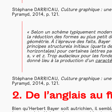
Stéphane DARRICAU,
Culture graphique : une
Pyramyd, 2014, p. 121.
« Selon un schème typiquement modernis
la réduction des formes au plus petit 
géométrie. À l’épreuve des faits, Bayer 
principes structurels initiaux (quarts de
horizontales) pour certaines lettres p
s, v et z. Trop audacieux pour les fond
donné lieu à la production d’un
caractè
Stéphane DARRICAU,
Culture graphique : une
Pyramyd, 2014, p. 121.
2. De l’anglais au 
Bien qu’Herbert Bayer soit autrichien, il sem