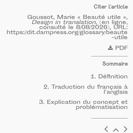
Citer l'article
Goussot, Marie « Beauté utile »,
Design in translation
, (en ligne,
consulté le 8/08/2026), URL:
https://dit.dampress.org/glossary/beaute
-utile
PDF
Sommaire
1. Définition
2. Traduction du français à
l'anglais
3. Explication du concept et
problématisation