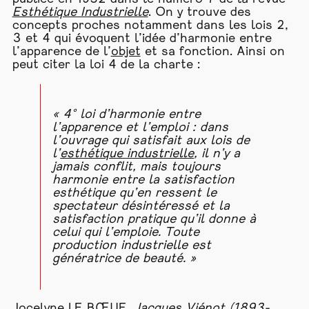
Esthétique Industrielle
. On y trouve des
concepts proches notamment dans les lois 2,
3 et 4 qui évoquent l’idée d’harmonie entre
l’apparence de l’
objet
et sa fonction. Ainsi on
peut citer la loi 4 de la charte :
« 4° loi d’harmonie entre
l’apparence et l’emploi : dans
l’ouvrage qui satisfait aux lois de
l’
esthétique industrielle
, il n’y a
jamais conflit, mais toujours
harmonie entre la satisfaction
esthétique qu’en ressent le
spectateur désintéressé et la
satisfaction pratique qu’il donne à
celui qui l’emploie. Toute
production industrielle est
génératrice de beauté. »
Jocelyne LE BŒUF,
Jacques Viénot (1893-