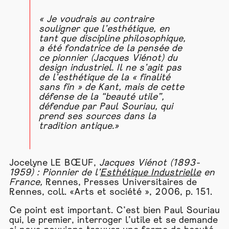
« Je voudrais au contraire
souligner que l’esthétique, en
tant que discipline philosophique,
a été fondatrice de la pensée de
ce pionnier (Jacques Viénot) du
design industriel. Il ne s’agit pas
de l’esthétique de la « finalité
sans fin » de Kant, mais de cette
défense de la “beauté utile”,
défendue par Paul Souriau, qui
prend ses sources dans la
tradition antique.»
Jocelyne LE BŒUF,
Jacques Viénot (1893-
1959) : Pionnier de l’
Esthétique Industrielle
en
France,
Rennes, Presses Universitaires de
Rennes, coll. «Arts et société », 2006, p. 151.
Ce point est important. C’est bien Paul Souriau
qui, le premier, interroger l’utile et se demande