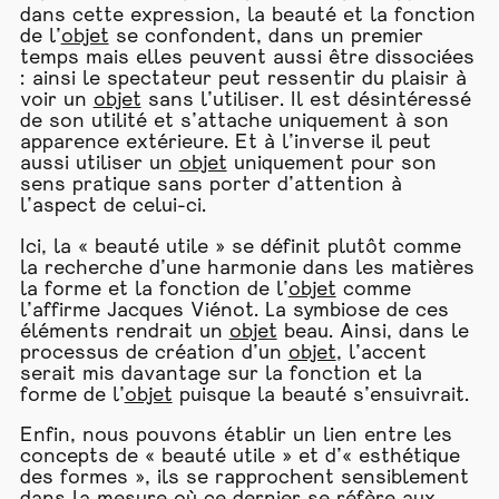
dans cette expression, la beauté et la fonction
de l’
objet
se confondent, dans un premier
temps mais elles peuvent aussi être dissociées
: ainsi le spectateur peut ressentir du plaisir à
voir un
objet
sans l’utiliser. Il est désintéressé
de son utilité et s’attache uniquement à son
apparence extérieure. Et à l’inverse il peut
aussi utiliser un
objet
uniquement pour son
sens pratique sans porter d’attention à
l’aspect de celui-ci.
Ici, la « beauté utile » se définit plutôt comme
la recherche d’une harmonie dans les matières
la forme et la fonction de l’
objet
comme
l’affirme Jacques Viénot. La symbiose de ces
éléments rendrait un
objet
beau. Ainsi, dans le
processus de création d’un
objet
, l’accent
serait mis davantage sur la fonction et la
forme de l’
objet
puisque la beauté s’ensuivrait.
Enfin, nous pouvons établir un lien entre les
concepts de « beauté utile » et d’« esthétique
des formes », ils se rapprochent sensiblement