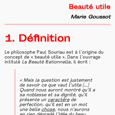
Beauté utile
Marie Goussot
1. Définition
Le philosophe Paul Souriau est à l’origine du
concept de « beauté utile ». Dans l’ouvrage
intitulé
La Beauté Rationnelle,
il écrit :
« Mais la question est justement
de savoir ce que vaut l’utile [...]
Quand nous auront montré qu’il a
sa noblesse et sa dignité, qu’il
présente un
caractère
de
perfection, qu’il est en un mot
une belle
chose
, nous n’aurons
en rien dégradé l’idée du beau.