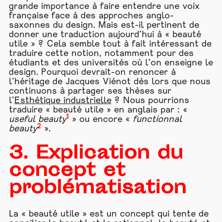
grande importance à faire entendre une voix
française face à des approches anglo-
saxonnes du design. Mais est-il pertinent de
donner une traduction aujourd’hui à « beauté
utile » ? Cela semble tout à fait intéressant de
traduire cette notion, notamment pour des
étudiants et des universités où l’on enseigne le
design. Pourquoi devrait-on renoncer à
l’héritage de Jacques Viénot dès lors que nous
continuons à partager ses thèses sur
l’
Esthétique industrielle
? Nous pourrions
traduire « beauté utile » en anglais par : «
1
useful beauty
» ou encore «
functionnal
2
beauty
».
3. Explication du
concept et
problématisation
La « beauté utile » est un concept qui tente de