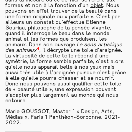
dans la mesure où ce dernier se réfère aux
formes et non à la fonction d’un
objet
. Nous
pouvons en effet trouver de la beauté dans
une forme originale ou « parfaite ». C’est par
ailleurs un constat qu’effectue Etienne
Souriau, philosophe de la pensée vivante,
quand il interroge le beau dans le monde
animal et les formes que produisent les
animaux. Dans son ouvrage
Le sens artistique
4
des animaux
,
il décrypte une toile d’araignée.
La virtuosité de cette toile répond à une
symétrie, la forme semble parfaite, c’est alors
qu’elle nous apparaît belle à nos yeux mais
aussi très utile à l’araignée puisque c’est grâce
à elle qu’elle pourra chasser et se nourrir.
Donc nous pouvons aussi qualifier cette toile
de « beauté utile », une expression pouvant
s’adapter plus largement au monde qui nous
entoure.
Marie GOUSSOT, Master 1 « Design, Arts,
Médias
», Paris 1 Panthéon-Sorbonne, 2021-
2022.