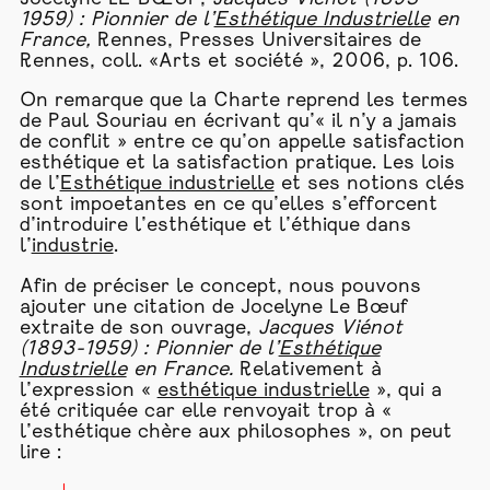
1959) : Pionnier de l’
Esthétique Industrielle
en
France,
Rennes, Presses Universitaires de
Rennes, coll. «Arts et société », 2006, p. 106.
On remarque que la Charte reprend les termes
de Paul Souriau en écrivant qu’« il n’y a jamais
de conflit » entre ce qu’on appelle satisfaction
esthétique et la satisfaction pratique. Les lois
de l’
Esthétique industrielle
et ses notions clés
sont impoetantes en ce qu’elles s’efforcent
d’introduire l’esthétique et l’éthique dans
l’
industrie
.
Afin de préciser le concept, nous pouvons
ajouter une citation de Jocelyne Le Bœuf
extraite de son ouvrage,
Jacques Viénot
(1893-1959) : Pionnier de l’
Esthétique
Industrielle
en France.
Relativement à
l’expression «
esthétique industrielle
», qui a
été critiquée car elle renvoyait trop à «
l’esthétique chère aux philosophes », on peut
lire :