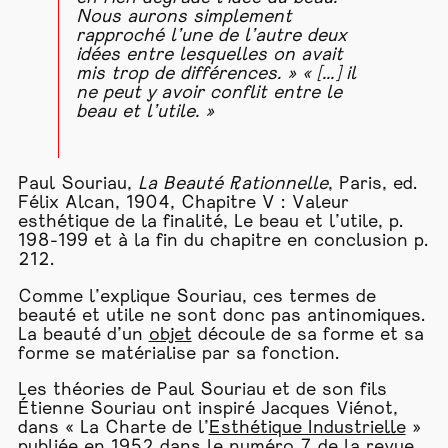
Nous aurons simplement
rapproché l’une de l’autre deux
idées entre lesquelles on avait
mis trop de différences. » « [...] il
ne peut y avoir conflit entre le
beau et l’utile. »
Paul Souriau,
La Beauté Rationnelle
, Paris, ed.
Félix Alcan, 1904, Chapitre V : Valeur
esthétique de la finalité, Le beau et l’utile, p.
198-199 et à la fin du chapitre en conclusion p.
212.
Comme l’explique Souriau, ces termes de
beauté et utile ne sont donc pas antinomiques.
La beauté d’un
objet
découle de sa forme et sa
forme se matérialise par sa fonction.
Les théories de Paul Souriau et de son fils
Étienne Souriau ont inspiré Jacques Viénot,
dans « La Charte de l’
Esthétique Industrielle
»
publiée en 1952 dans le numéro 7 de la revue