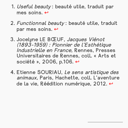
Useful beauty
: beauté utile, traduit par
mes soins.
↩
Functionnal beauty
: beauté utile, traduit
par mes soins.
↩
Jocelyne LE BŒUF,
Jacques Viénot
(1893-1959) : Pionnier de l’
Esthétique
Industrielle
en France,
Rennes, Presses
Universitaires de Rennes, coll. « Arts et
société », 2006, p.106.
↩
Etienne SOURIAU,
Le sens artistique des
animaux,
Paris, Hachette, coll. L’aventure
de la vie, Réédition numérique, 2012.
↩