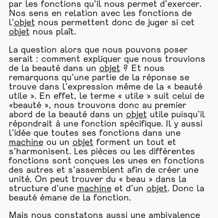
par les fonctions qu’il nous permet d’exercer.
Nos sens en relation avec les fonctions de
l’
objet
nous permettent donc de juger si cet
objet
nous plaît.
La question alors que nous pouvons poser
serait : comment expliquer que nous trouvions
de la beauté dans un
objet
? Et nous
remarquons qu’une partie de la réponse se
trouve dans l’expression même de la « beauté
utile ». En effet, le terme « utile » suit celui de
«beauté », nous trouvons donc au premier
abord de la beauté dans un
objet
utile puisqu’il
répondrait à une fonction spécifique. Il y aussi
l’idée que toutes ses fonctions dans une
machine
ou un
objet
forment un tout et
s’harmonisent. Les pièces ou les différentes
fonctions sont conçues les unes en fonctions
des autres et s’assemblent afin de créer une
unité. On peut trouver du « beau » dans la
structure d’une
machine
et d’un
objet
. Donc la
beauté émane de la fonction.
Mais nous constatons aussi une ambivalence