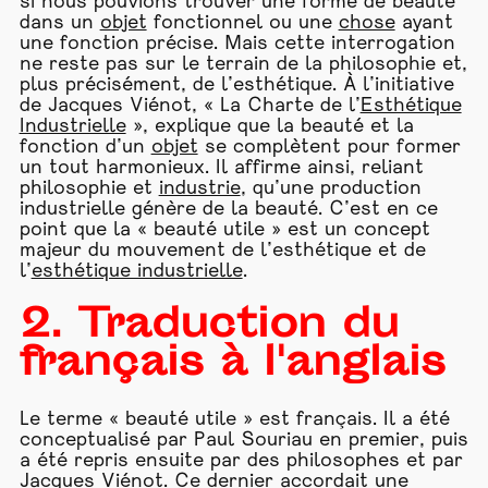
si nous pouvions trouver une forme de beauté
dans un
objet
fonctionnel ou une
chose
ayant
une fonction précise. Mais cette interrogation
ne reste pas sur le terrain de la philosophie et,
plus précisément, de l’esthétique. À l’initiative
de Jacques Viénot, « La Charte de l’
Esthétique
Industrielle
», explique que la beauté et la
fonction d’un
objet
se complètent pour former
un tout harmonieux. Il affirme ainsi, reliant
philosophie et
industrie
, qu’une production
industrielle génère de la beauté. C’est en ce
point que la « beauté utile » est un concept
majeur du mouvement de l’esthétique et de
l’
esthétique industrielle
.
2. Traduction du
français à l'anglais
Le terme « beauté utile » est français. Il a été
conceptualisé par Paul Souriau en premier, puis
a été repris ensuite par des philosophes et par
Jacques Viénot. Ce dernier accordait une